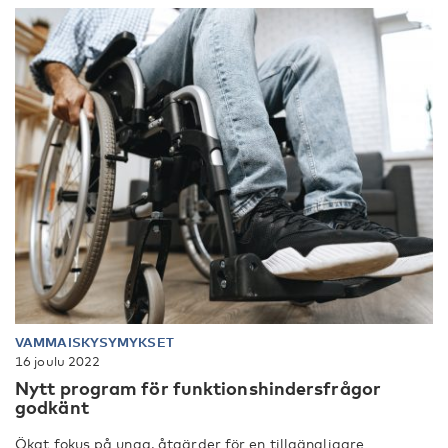
VAMMAISKYSYMYKSET
16 joulu 2022
Nytt program för funktionshindersfrågor
godkänt
Ökat fokus på unga, åtgärder för en tillgängligare