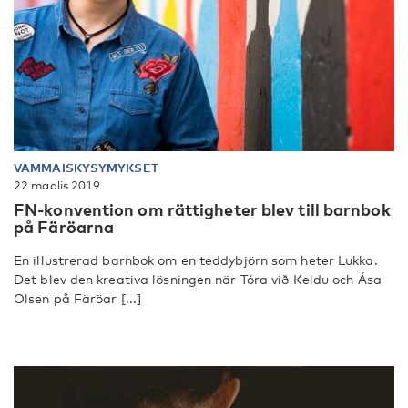
VAMMAISKYSYMYKSET
22 maalis 2019
FN-konvention om rättigheter blev till barnbok
på Färöarna
En illustrerad barnbok om en teddybjörn som heter Lukka.
Det blev den kreativa lösningen när Tóra við Keldu och Ása
Olsen på Färöar [...]