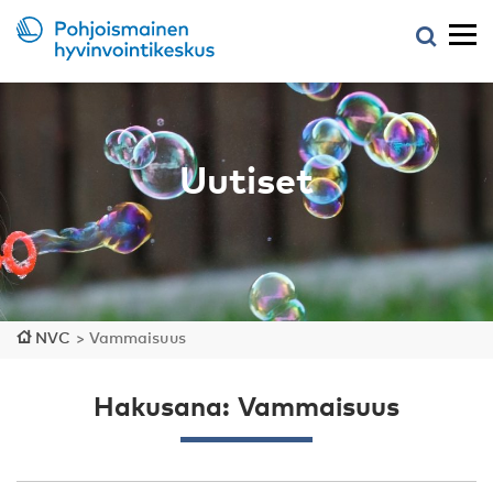
Uutiset
NVC
>
Vammaisuus
Hakusana: Vammaisuus