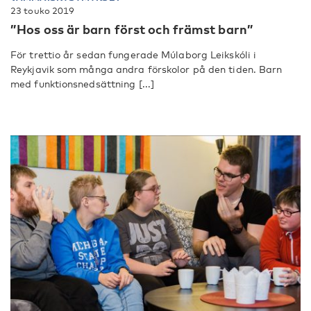
23 touko 2019
”Hos oss är barn först och främst barn”
För trettio år sedan fungerade Múlaborg Leikskóli i
Reykjavik som många andra förskolor på den tiden. Barn
med funktionsnedsättning [...]