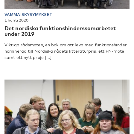
VAMMAISKYSYMYKSET
1 huhti 2020
Det nordiska funktionshinderssamarbetet
under 2019
Viktiga rådsmöten, en bok om att leva med funktionshinder
nominerad till Nordiska rådets litteraturpris, ett FN-möte
samt ett nytt proje [...]