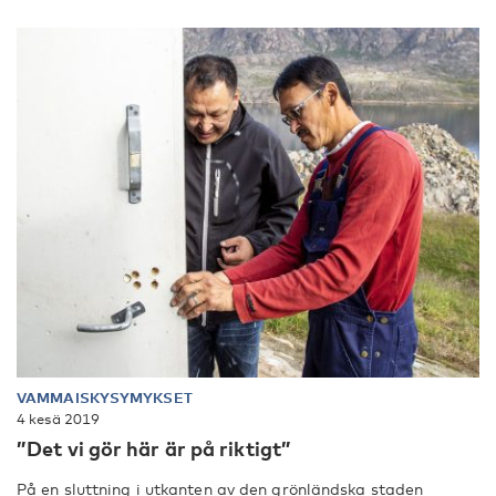
VAMMAISKYSYMYKSET
4 kesä 2019
”Det vi gör här är på riktigt”
På en sluttning i utkanten av den grönländska staden