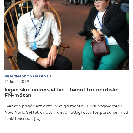
VAMMAISKYSYMYKSET
11 kesä 2019
Ingen ska lämnas efter – temat för nordiska
FN-möten
I veckan pågår ett antal viktiga möten i FN:s högkvarter i
New York. Syftet är att främja rättigheter för personer med
funktionsneds [...]