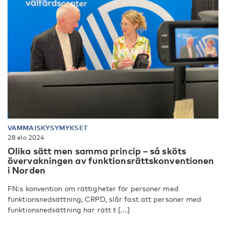
VAMMAISKYSYMYKSET
28 elo 2024
Olika sätt men samma princip – så sköts
övervakningen av funktionsrättskonventionen
i Norden
FN:s konvention om rättigheter för personer med
funktionsnedsättning, CRPD, slår fast att personer med
funktionsnedsättning har rätt t [...]