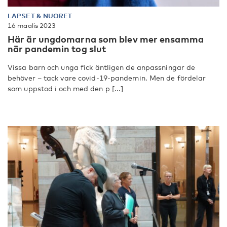
LAPSET & NUORET
16 maalis 2023
Här är ungdomarna som blev mer ensamma
när pandemin tog slut
Vissa barn och unga fick äntligen de anpassningar de
behöver – tack vare covid-19-pandemin. Men de fördelar
som uppstod i och med den p [...]