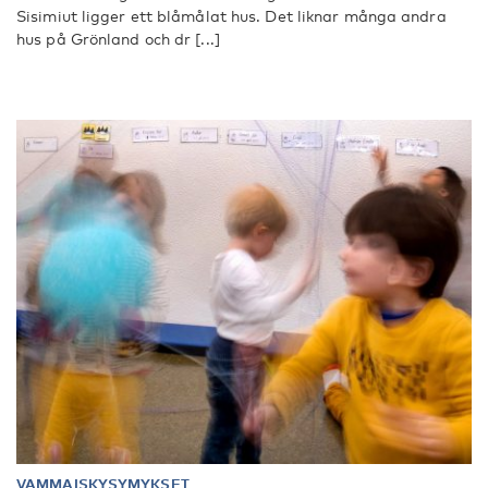
Sisimiut ligger ett blåmålat hus. Det liknar många andra
hus på Grönland och dr [...]
VAMMAISKYSYMYKSET