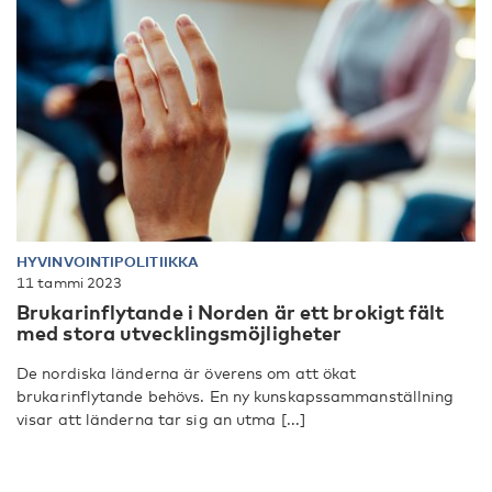
HYVINVOINTIPOLITIIKKA
11 tammi 2023
Brukarinflytande i Norden är ett brokigt fält
med stora utvecklingsmöjligheter
De nordiska länderna är överens om att ökat
brukarinflytande behövs. En ny kunskapssammanställning
visar att länderna tar sig an utma [...]