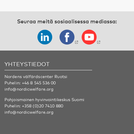
Seuraa meitä sosiaalisessa mediassa:
YHTEYSTIEDOT
Nordens välfärdscenter Ruotsi
Puhelin:
+46 8 545 536 00
info@nordicwelfare.org
Pohjoismainen hyvinvointikeskus Suomi
Puhelin:
+358 (0)20 7410 880
info@nordicwelfare.org