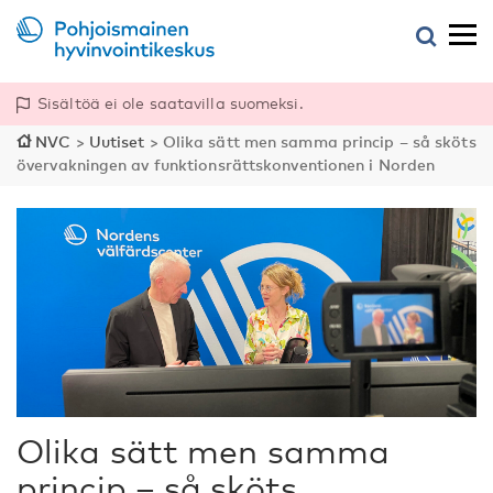
Sisältöä ei ole saatavilla suomeksi.
NVC
>
Uutiset
>
Olika sätt men samma princip – så sköts
övervakningen av funktionsrättskonventionen i Norden
Olika sätt men samma
princip – så sköts