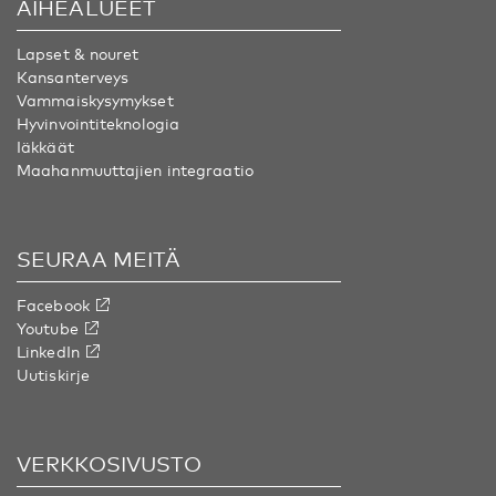
AIHEALUEET
Lapset & nouret
Kansanterveys
Vammaiskysymykset
Hyvinvointiteknologia
Iäkkäät
Maahanmuuttajien integraatio
SEURAA MEITÄ
Facebook
Youtube
LinkedIn
Uutiskirje
VERKKOSIVUSTO