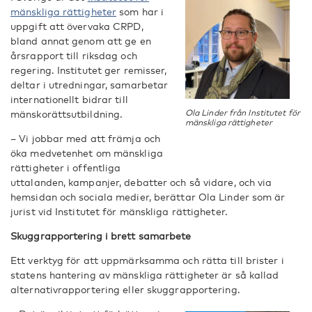
mänskliga rättigheter
som har i
uppgift att övervaka CRPD,
bland annat genom att ge en
årsrapport till riksdag och
regering. Institutet ger remisser,
deltar i utredningar, samarbetar
internationellt bidrar till
mänskorättsutbildning.
Ola Linder från Institutet för
mänskliga rättigheter
– Vi jobbar med att främja och
öka medvetenhet om mänskliga
rättigheter i offentliga
uttalanden, kampanjer, debatter och så vidare, och via
hemsidan och sociala medier, berättar Ola Linder som är
jurist vid Institutet för mänskliga rättigheter.
Skuggrapportering i brett samarbete
Ett verktyg för att uppmärksamma och rätta till brister i
statens hantering av mänskliga rättigheter är så kallad
alternativrapportering eller skuggrapportering.