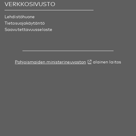
VERKKOSIVUSTO
Lehdistöhuone
Tietosuojakäytäntö
Saavutettavuusseloste
Pohjoismaiden ministerineuvoston
alainen laitos