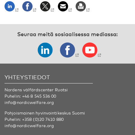
Seuraa meitä sosiaalisessa mediassa:
YHTEYSTIEDOT
Nordens välfärdscenter Ruotsi
Puhelin:
+46 8 545 536 00
info@nordicwelfare.org
Pohjoismainen hyvinvointikeskus Suomi
Puhelin:
+358 (0)20 7410 880
info@nordicwelfare.org