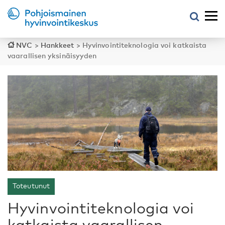
NVC
>
Hankkeet
>
Hyvinvointiteknologia voi katkaista
vaarallisen yksinäisyyden
Toteutunut
Hyvinvointiteknologia voi
katkaista vaarallisen