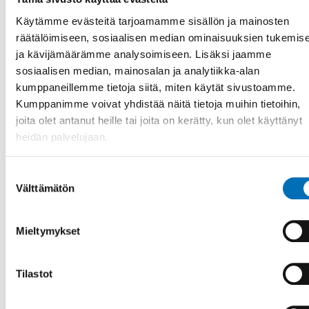
Käytämme evästeitä tarjoamamme sisällön ja mainosten
räätälöimiseen, sosiaalisen median ominaisuuksien tukemis
ja kävijämäärämme analysoimiseen. Lisäksi jaamme
sosiaalisen median, mainosalan ja analytiikka-alan
kumppaneillemme tietoja siitä, miten käytät sivustoamme.
Kumppanimme voivat yhdistää näitä tietoja muihin tietoihin,
joita olet antanut heille tai joita on kerätty, kun olet käyttänyt
heidän palvelujaan.
Suostumuksen
Välttämätön
valinta
Mieltymykset
Tilastot