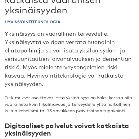
yksinäisyyden
HYVINVOINTITEKNOLOGIA
Yksinäisyys on vaarallinen terveydelle.
Yksinäisyyttä voidaan verrata huonoihin
elintapoihin ja se voi lisätä yksilön sydän- ja
verisuonitautien, aivohalvauksen ja dementian
riskiä. Myös mielenterveysongelmien riski
kasvaa. Hyvinvointiteknologia voi katkaista
yksinäisyyden.
Tutkimukset osoittavat, että yksinäisyys on kaksi kertaa niin
vaarallista kuin liikalihavuus ja terveydelle yhtä haitallinen
kuin alkoholismi tai 15 savukkeen päivittäinen tupakointi.
Digitaaliset palvelut voivat katkaista
yksinäisyyden