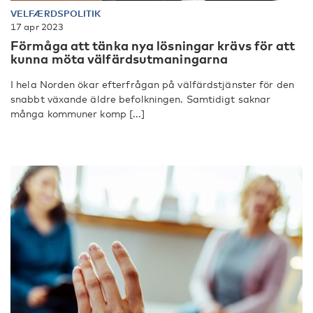
VELFÆRDSPOLITIK
17 apr 2023
Förmåga att tänka nya lösningar krävs för att
kunna möta välfärdsutmaningarna
I hela Norden ökar efterfrågan på välfärdstjänster för den
snabbt växande äldre befolkningen. Samtidigt saknar
många kommuner komp [...]