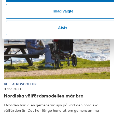
Tillad valgte
Afvis
VELFÆRDSPOLITIK
8 dec 2021
Nordiska välfärdsmodellen mår bra
I Norden har vi en gemensam syn på vad den nordiska
välfärden är. Det har länge handlat om gemensamma