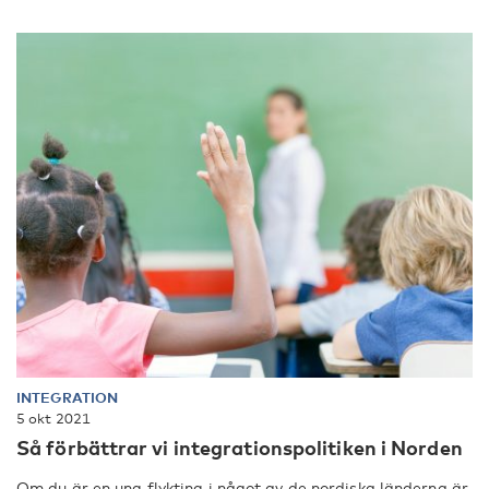
INTEGRATION
5 okt 2021
Så förbättrar vi integrationspolitiken i Norden
Om du är en ung flykting i något av de nordiska länderna är