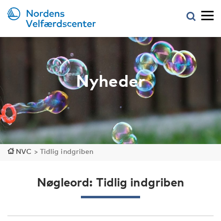
Nyheder
NVC
>
Tidlig indgriben
Nøgleord: Tidlig indgriben