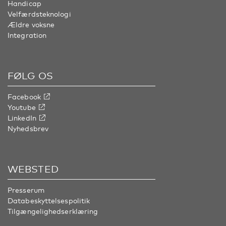
Handicap
Velfærdsteknologi
Ældre voksne
Integration
FØLG OS
Facebook
Youtube
LinkedIn
Nyhedsbrev
WEBSTED
Presserum
Databeskyttelsespolitik
Tilgængelighedserklæring