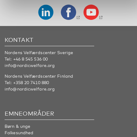
KONTAKT
Nordens Velfærdscenter Sverige
Tel:
+46 8 545 536 00
info@nordicwelfare.org
Nordens Velfærdscenter Finland
Tel:
+358 20 7410 880
info@nordicwelfare.org
EMNEOMRÅDER
Børn & unge
Folkesundhed