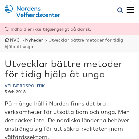
Indhold er ikke tilgængeligt på dansk.
NVC
>
Nyheder
>
Utvecklar bättre metoder för tidig
hjälp åt unga
Utvecklar bättre metoder
för tidig hjälp åt unga
VELFÆRDSPOLITIK
5 feb 2018
På många håll i Norden finns det bra
verksamheter för utsatta barn och unga. Men
det räcker inte. De nordiska länderna behöver
anstränga sig för att säkra kvaliteten inom
välfärdssektorn.