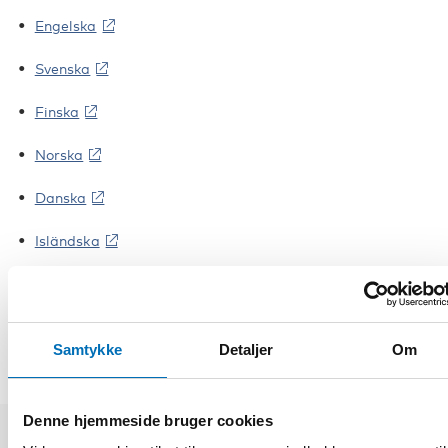
Engelska
Svenska
Finska
Norska
Danska
Isländska
DEL
Samtykke
Detaljer
Om
Denne hjemmeside bruger cookies