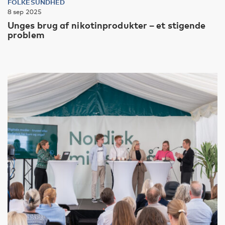
FOLKESUNDHED
8 sep 2025
Unges brug af nikotinprodukter – et stigende
problem