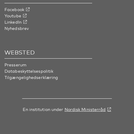
Facebook
Youtube
LinkedIn
Nyhedsbrev
WEBSTED
Presserum
Databeskyttelsespolitik
Tilgængelighedserklæring
En institution under
Nordisk Ministerråd