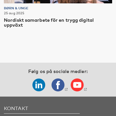
BØRN & UNGE
25 aug 2025
Nordiskt samarbete för en trygg digital
uppväxt
Følg os på sociale medier:
KONTAKT