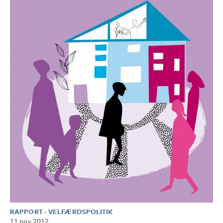
RAPPORT
-
VELFÆRDSPOLITIK
11 nov 2012