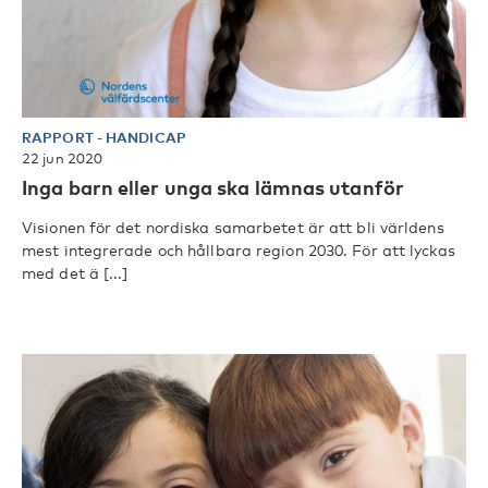
RAPPORT
-
HANDICAP
22 jun 2020
Inga barn eller unga ska lämnas utanför
Visionen för det nordiska samarbetet är att bli världens
mest integrerade och hållbara region 2030. För att lyckas
med det ä [...]