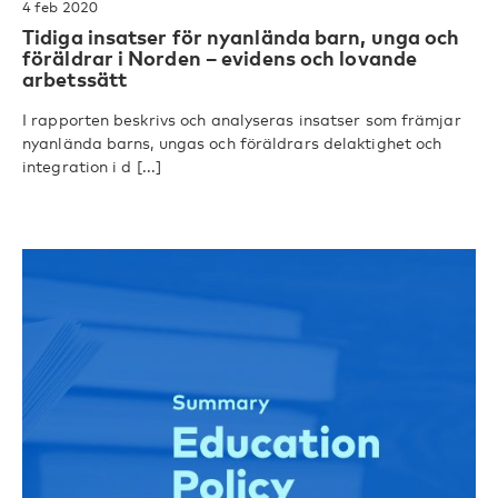
4 feb 2020
Tidiga insatser för nyanlända barn, unga och
föräldrar i Norden – evidens och lovande
arbetssätt
I rapporten beskrivs och analyseras insatser som främjar
nyanlända barns, ungas och föräldrars delaktighet och
integration i d [...]