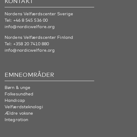
KONTAKT
Nordens Velfærdscenter Sverige
Tel:
+46 8 545 536 00
info@nordicwelfare.org
Nordens Velfærdscenter Finland
Tel:
+358 20 7410 880
info@nordicwelfare.org
EMNEOMRÅDER
Børn & unge
Folkesundhed
Handicap
Velfærdsteknologi
Ældre voksne
Integration