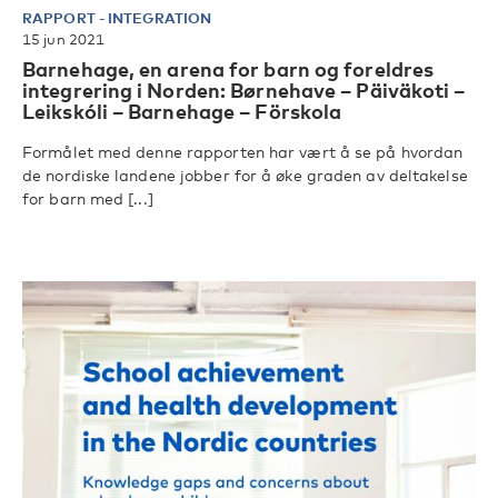
RAPPORT
-
INTEGRATION
15 jun 2021
Barnehage, en arena for barn og foreldres
integrering i Norden: Børnehave – Päiväkoti –
Leikskóli – Barnehage – Förskola
Formålet med denne rapporten har vært å se på hvordan
de nordiske landene jobber for å øke graden av deltakelse
for barn med [...]