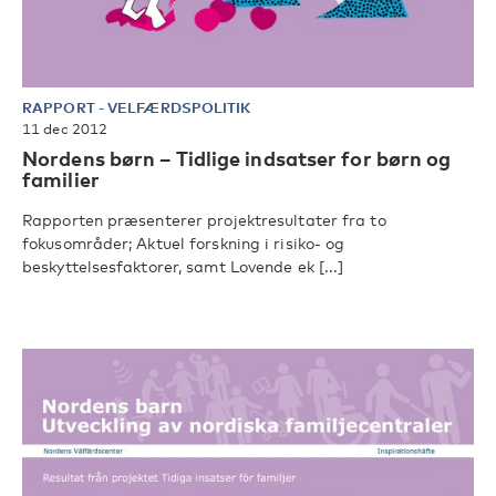
RAPPORT
-
VELFÆRDSPOLITIK
11 dec 2012
Nordens børn – Tidlige indsatser for børn og
familier
Rapporten præsenterer projektresultater fra to
fokusområder; Aktuel forskning i risiko- og
beskyttelsesfaktorer, samt Lovende ek [...]