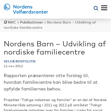
NVC
>
Publikationer
>
Nordens Barn – Udvikling af
nordiske familiecentre
Nordens Barn – Udvikling af
nordiske familiecentre
VELFÆRDSPOLITIK
11 nov 2012
Rapporten præsenterer otte forslag til,
hvordan familiecentre kan blive bedre til at
opfylde familiernes behov.
Projektet ”Tidlige indsatser og familier” er en del af Nordisk
Ministerråds satsning i 2011 og 2012 på området ”Tidligt
forebyggende indsatser over for familier i risiko for social