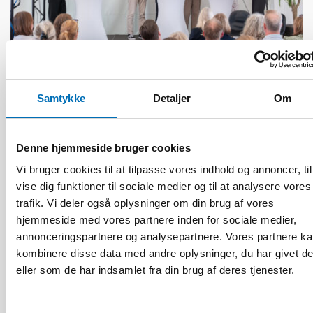
BØRN & UNGE
Samtykke
Detaljer
Om
25 aug 2025
Nordiskt samarbete för en trygg digital
uppväxt
Denne hjemmeside bruger cookies
Vi bruger cookies til at tilpasse vores indhold og annoncer, til
vise dig funktioner til sociale medier og til at analysere vores
trafik. Vi deler også oplysninger om din brug af vores
hjemmeside med vores partnere inden for sociale medier,
annonceringspartnere og analysepartnere. Vores partnere k
kombinere disse data med andre oplysninger, du har givet d
eller som de har indsamlet fra din brug af deres tjenester.