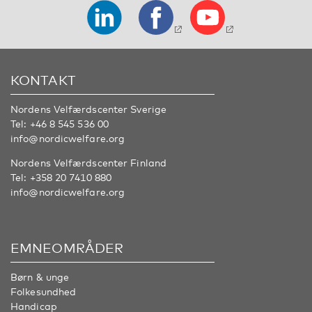
KONTAKT
Nordens Velfærdscenter Sverige
Tel:
+46 8 545 536 00
info@nordicwelfare.org
Nordens Velfærdscenter Finland
Tel:
+358 20 7410 880
info@nordicwelfare.org
EMNEOMRÅDER
Børn & unge
Folkesundhed
Handicap