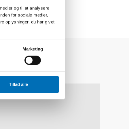
 medier og til at analysere
nden for sociale medier,
e oplysninger, du har givet
Marketing
Tillad alle
30
NOV
1
DEC
2026