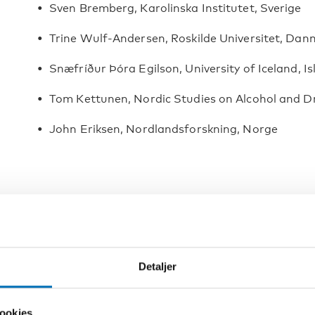
Sven Bremberg, Karolinska Institutet, Sverige
Trine Wulf-Andersen, Roskilde Universitet, Dan
Snæfríður Þóra Egilson, University of Iceland, I
Tom Kettunen, Nordic Studies on Alcohol and D
John Eriksen, Nordlandsforskning, Norge
Detaljer
ookies