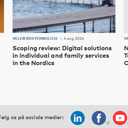
VELFÆRDSTEKNOLOGI
4 aug 2026
V
Scoping review: Digital solutions
N
in individual and family services
T
in the Nordics
C
Følg os på sociale medier: