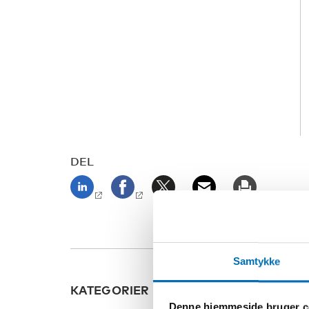
DEL
Samtykke
KATEGORIER
Denne hjemmeside bruger c