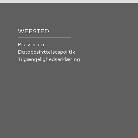
WEBSTED
Presserum
Databeskyttelsespolitik
Tilgængelighedserklæring