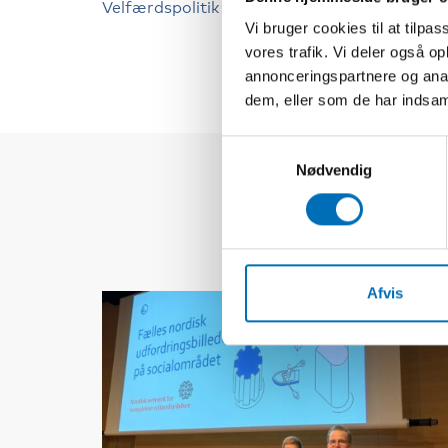
Velfærdspolitik
Vi bruger cookies til at tilpas
vores trafik. Vi deler også 
annonceringspartnere og anal
dem, eller som de har indsaml
Samtykkevalg
Nødvendig
Afvis