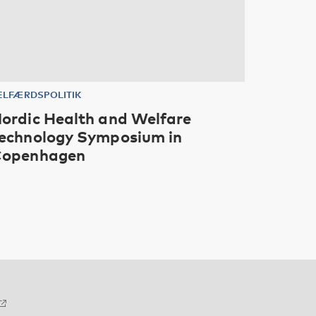
ELFÆRDSPOLITIK
ordic Health and Welfare
echnology Symposium in
openhagen