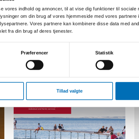
se vores indhold og annoncer, til at vise dig funktioner til sociale
oplysninger om din brug af vores hjemmeside med vores partnere i
ysepartnere. Vores partnere kan kombinere disse data med andr
et fra din brug af deres tjenester.
Præferencer
Statistik
Relateret indhold
Tillad valgte