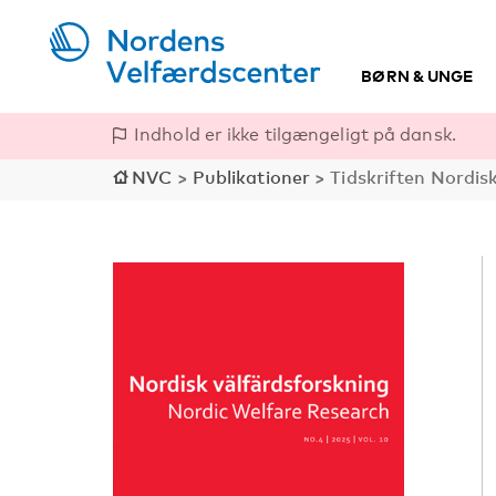
BØRN & UNGE
Indhold er ikke tilgængeligt på dansk.
NVC
>
Publikationer
>
Tidskriften Nordis