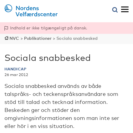
Indhold er ikke tilgængeligt på dansk.
NVC
>
Publikationer
>
Sociala snabbesked
Sociala snabbesked
HANDICAP
26 mar 2012
Sociala snabbesked används av både
talspråks- och teckenspråksanvändare som
stöd till talad och tecknad information.
Beskeden ger och stöder den
omgivningsinformationen som man inte ser
eller hör i en viss situation.