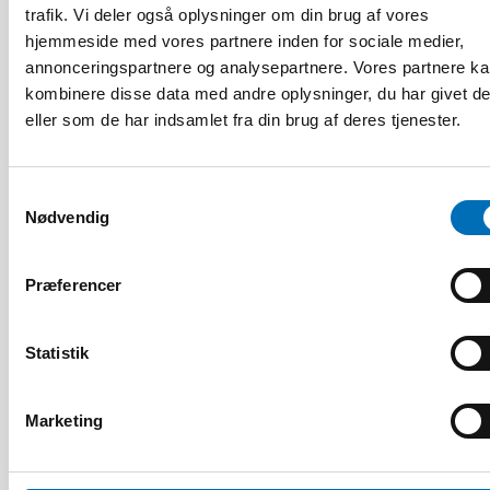
trafik. Vi deler også oplysninger om din brug af vores
hjemmeside med vores partnere inden for sociale medier,
annonceringspartnere og analysepartnere. Vores partnere k
HANDICAP
kombinere disse data med andre oplysninger, du har givet d
9 apr 2026
eller som de har indsamlet fra din brug af deres tjenester.
Nordisk samarbeid om
Funksjonshinderspørsmål – Årsrapport 2025
Samtykkevalg
Nødvendig
10
11
NOV
2026
Præferencer
Statistik
Marketing