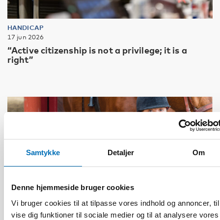
HANDICAP
17 jun 2026
“Active citizenship is not a privilege; it is a
right”
Samtykke
Detaljer
Om
Denne hjemmeside bruger cookies
Vi bruger cookies til at tilpasse vores indhold og annoncer, til
vise dig funktioner til sociale medier og til at analysere vores