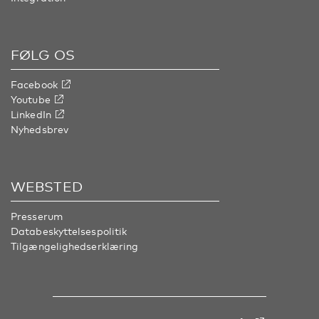
FØLG OS
Facebook
Youtube
LinkedIn
Nyhedsbrev
WEBSTED
Presserum
Databeskyttelsespolitik
Tilgængelighedserklæring