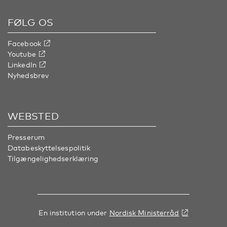
FØLG OS
Facebook
Youtube
LinkedIn
Nyhedsbrev
WEBSTED
Presserum
Databeskyttelsespolitik
Tilgængelighedserklæring
En institution under
Nordisk Ministerråd