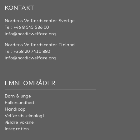
KONTAKT
Nordens Velfærdscenter Sverige
Tel:
+46 8 545 536 00
info@nordicwelfare.org
Nordens Velfærdscenter Finland
Tel:
+358 20 7410 880
info@nordicwelfare.org
EMNEOMRÅDER
Børn & unge
Folkesundhed
Handicap
Velfærdsteknologi
Ældre voksne
Integration