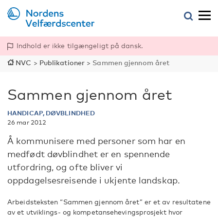
Indhold er ikke tilgængeligt på dansk.
NVC
>
Publikationer
>
Sammen gjennom året
Sammen gjennom året
HANDICAP, DØVBLINDHED
26 mar 2012
Å kommunisere med personer som har en
medfødt døvblindhet er en spennende
utfordring, og ofte bliver vi
oppdagelsesreisende i ukjente landskap.
Arbeidsteksten “Sammen gjennom året” er et av resultatene
av et utviklings- og kompetansehevingsprosjekt hvor