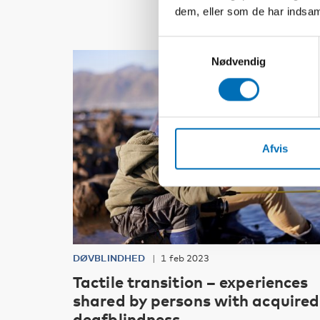
dem, eller som de har indsaml
Samtykkevalg
Nødvendig
Afvis
DØVBLINDHED
1 feb 2023
Tactile transition – experiences
shared by persons with acquired
deafblindness