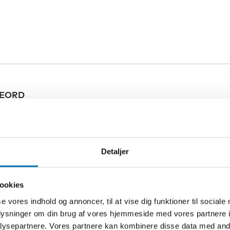
EORD
indhed
Detaljer
ookies
se vores indhold og annoncer, til at vise dig funktioner til sociale
oplysninger om din brug af vores hjemmeside med vores partnere i
Relateret indhold
ysepartnere. Vores partnere kan kombinere disse data med andr