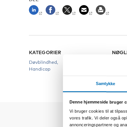
KATEGORIER
NØGL
Døvblindhed
Døvbl
Handicap
Samtykke
Denne hjemmeside bruger c
Vi bruger cookies til at tilpas
vores trafik. Vi deler også 
annonceringspartnere og anal