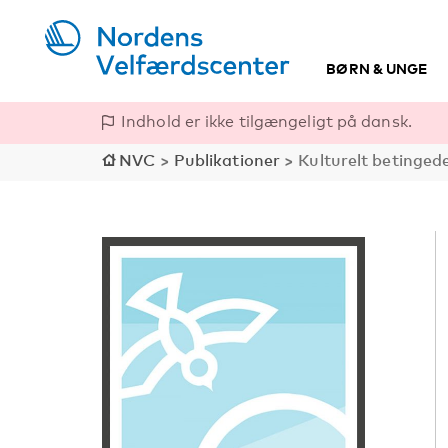
BØRN & UNGE
Indhold er ikke tilgængeligt på dansk.
NVC
>
Publikationer
>
Kulturelt betinged