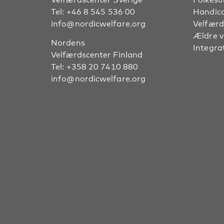
Tel:
+46 8 545 536 00
Handic
info@nordicwelfare.org
Velfærd
Ældre 
Nordens
Integra
Velfærdscenter Finland
Tel:
+358 20 7410 880
info@nordicwelfare.org