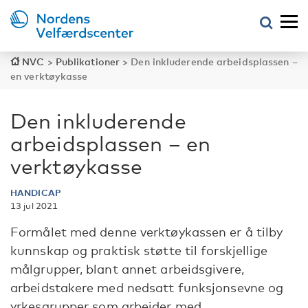
NVC
>
Publikationer
>
Den inkluderende arbeidsplassen –
en verktøykasse
Den inkluderende
arbeidsplassen – en
verktøykasse
HANDICAP
13 jul 2021
Formålet med denne verktøykassen er å tilby
kunnskap og praktisk støtte til forskjellige
målgrupper, blant annet arbeidsgivere,
arbeidstakere med nedsatt funksjonsevne og
yrkesgrupper som arbeider med