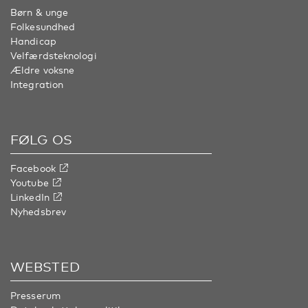
Børn & unge
Folkesundhed
Handicap
Velfærdsteknologi
Ældre voksne
Integration
FØLG OS
Facebook
Youtube
LinkedIn
Nyhedsbrev
WEBSTED
Presserum