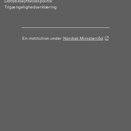
Databeskyttelsespolitik
Tilgængelighedserklæring
En institution under
Nordisk Ministerråd