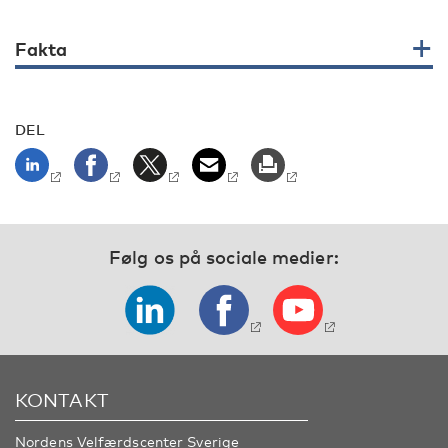
Fakta
DEL
Følg os på sociale medier:
KONTAKT
Nordens Velfærdscenter Sverige