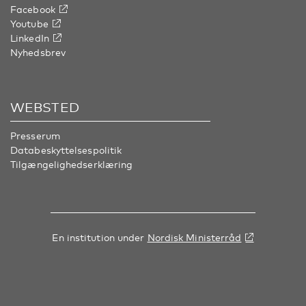
Facebook
Youtube
LinkedIn
Nyhedsbrev
WEBSTED
Presserum
Databeskyttelsespolitik
Tilgængelighedserklæring
En institution under
Nordisk Ministerråd