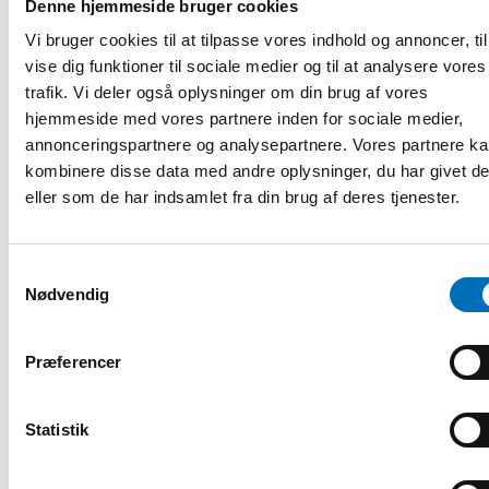
kunnskap og praktisk støtte til forskjellige
Denne hjemmeside bruger cookies
målgrupper, blant annet arbeidsgiver [...]
Vi bruger cookies til at tilpasse vores indhold og annoncer, til
vise dig funktioner til sociale medier og til at analysere vores
trafik. Vi deler også oplysninger om din brug af vores
hjemmeside med vores partnere inden for sociale medier,
annonceringspartnere og analysepartnere. Vores partnere k
kombinere disse data med andre oplysninger, du har givet d
eller som de har indsamlet fra din brug af deres tjenester.
Samtykkevalg
Nødvendig
Præferencer
Statistik