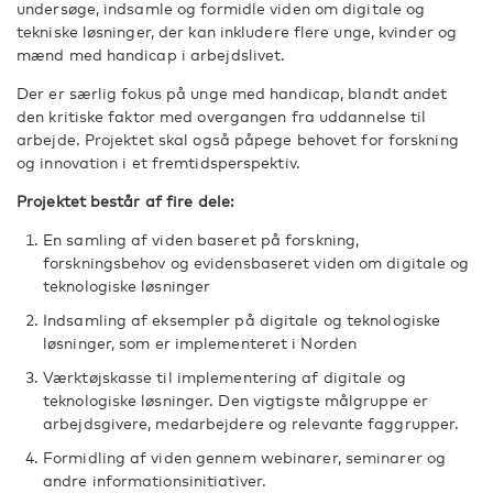
undersøge, indsamle og formidle viden om digitale og
tekniske løsninger, der kan inkludere flere unge, kvinder og
mænd med handicap i arbejdslivet.
Der er særlig fokus på unge med handicap, blandt andet
den kritiske faktor med overgangen fra uddannelse til
arbejde. Projektet skal også påpege behovet for forskning
og innovation i et fremtidsperspektiv.
Projektet består af fire dele:
En samling af viden baseret på forskning,
forskningsbehov og evidensbaseret viden om digitale og
teknologiske løsninger
Indsamling af eksempler på digitale og teknologiske
løsninger, som er implementeret i Norden
Værktøjskasse til implementering af digitale og
teknologiske løsninger. Den vigtigste målgruppe er
arbejdsgivere, medarbejdere og relevante faggrupper.
Formidling af viden gennem webinarer, seminarer og
andre informationsinitiativer.