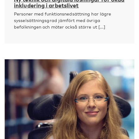
inkludering i arbetslivet
Personer med funktionsnedsättning har lägre
sysselsättningsgrad jämfört med övriga
befolkningen och möter också större ut [...]