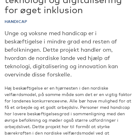
for øget inklusion
HANDICAP
Unge og voksne med handicap er i
beskæftigelse i mindre grad end resten af
befolkningen. Dette projekt handler om,
hvordan de nordiske lande ved hjælp af
teknologi, digitalisering og innovation kan
overvinde disse forskelle.
Høj beskæftigelse er en hjørnesten i den nordiske
velfærdsmodel, på samme måde som det er en vigtig faktor
for landenes konkurrenceevne. Alle bør have mulighed for at
få et arbejde og et godt arbejdsliv. Personer med handicap
har lavere beskæftigelsesgrad i sammenligning med den
øvrige befolkning og møder også større udfordringer i
arbejdslivet. Dette projekt har til formål at styrke
bærekraften i den nordiske velfærdsmodel ved at