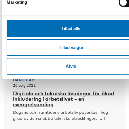
Marketing
Tillad alle
Tillad valgte
Afvis
HANDICAP
26 aug 2021
Digitala och tekniska lösningar för ökad
inkludering i arbetslivet – en
exempelsamling
Dagens och framtidens arbetsliv påverkas i hög
grad av den snabba tekniska utvecklingen. [...]