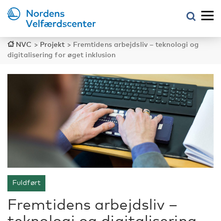
NVC
>
Projekt
>
Fremtidens arbejdsliv – teknologi og
digitalisering for øget inklusion
Fuldført
Fremtidens arbejdsliv –
teknologi og digitalisering