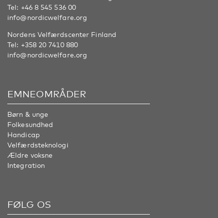
Tel:
+46 8 545 536 00
info@nordicwelfare.org
Nordens Velfærdscenter Finland
Tel:
+358 20 7410 880
info@nordicwelfare.org
EMNEOMRÅDER
Børn & unge
Folkesundhed
Handicap
Velfærdsteknologi
Ældre voksne
Integration
FØLG OS