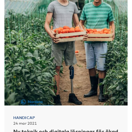
HANDICAP
24 mar 2021
Ny teknik och digitala lösningar för ökad