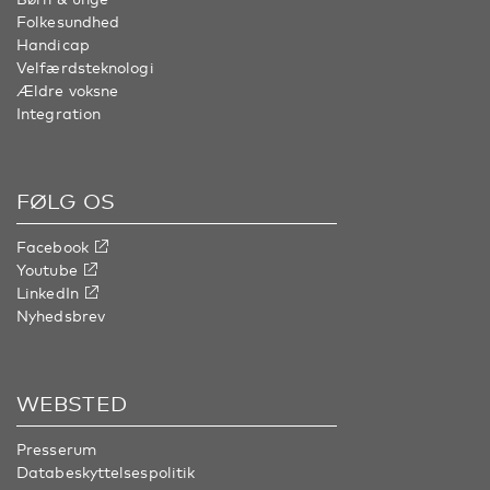
Folkesundhed
Handicap
Velfærdsteknologi
Ældre voksne
Integration
FØLG OS
Facebook
Youtube
LinkedIn
Nyhedsbrev
WEBSTED
Presserum
Databeskyttelsespolitik