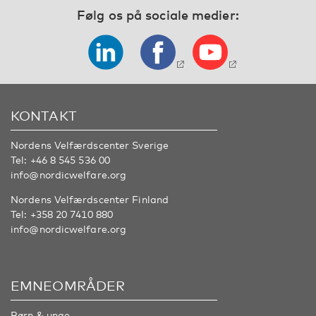
Følg os på sociale medier:
KONTAKT
Nordens Velfærdscenter Sverige
Tel:
+46 8 545 536 00
info@nordicwelfare.org
Nordens Velfærdscenter Finland
Tel:
+358 20 7410 880
info@nordicwelfare.org
EMNEOMRÅDER
Børn & unge