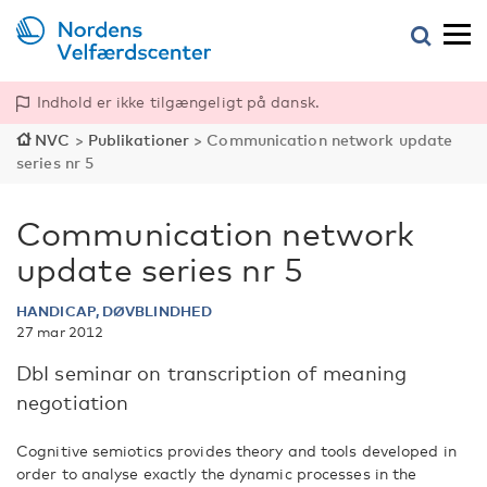
Indhold er ikke tilgængeligt på dansk.
NVC
>
Publikationer
>
Communication network update
series nr 5
Communication network
update series nr 5
HANDICAP, DØVBLINDHED
27 mar 2012
DbI seminar on transcription of meaning
negotiation
Cognitive semiotics provides theory and tools developed in
order to analyse exactly the dynamic processes in the