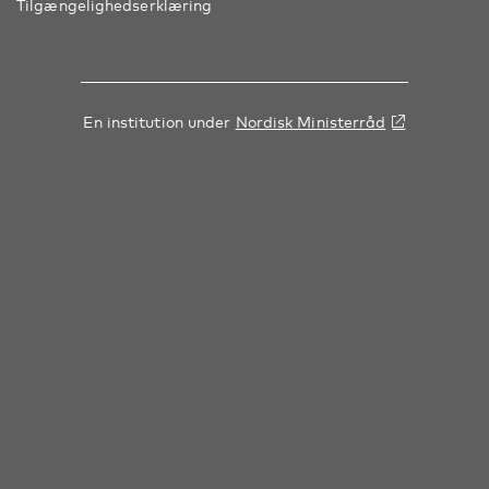
Tilgængelighedserklæring
En institution under
Nordisk Ministerråd