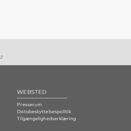
WEBSTED
Presserum
Databeskyttelsespolitik
Tilgængelighedserklæring