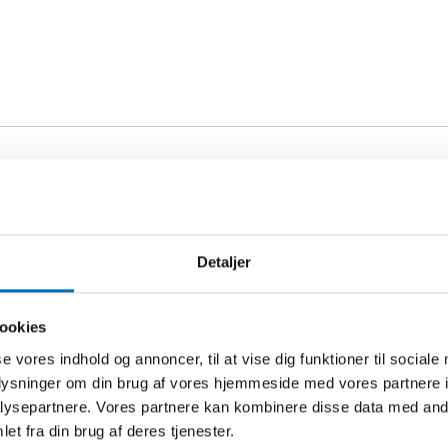
Detaljer
ookies
se vores indhold og annoncer, til at vise dig funktioner til sociale
oplysninger om din brug af vores hjemmeside med vores partnere i
ysepartnere. Vores partnere kan kombinere disse data med andr
Relateret indhold
et fra din brug af deres tjenester.