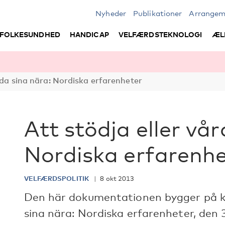
Nyheder
Publikationer
Arrangem
FOLKESUNDHED
HANDICAP
VELFÆRDSTEKNOLOGI
ÆL
rda sina nära: Nordiska erfarenheter
Att stödja eller vå
Nordiska erfarenhe
VELFÆRDSPOLITIK
8 okt 2013
Den här dokumentationen bygger på ko
sina nära: Nordiska erfarenheter, den