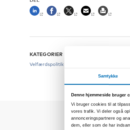
KATEGORIER
Velfærdspolitik
Samtykke
Denne hjemmeside bruger c
Vi bruger cookies til at tilpas
vores trafik. Vi deler også 
annonceringspartnere og anal
dem, eller som de har indsaml