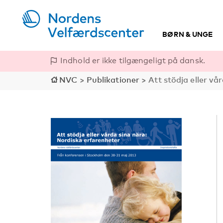
BØRN & UNGE
Indhold er ikke tilgængeligt på dansk.
NVC
>
Publikationer
>
Att stödja eller vå