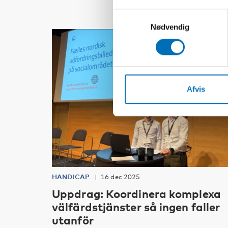
Samtykkevalg
Nødvendig
Afvis
HANDICAP
16 dec 2025
Uppdrag: Koordinera komplexa
välfärdstjänster så ingen faller
utanför