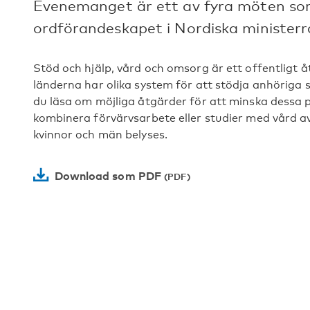
Evenemanget är ett av fyra möten som
ordförandeskapet i Nordiska ministerr
Stöd och hjälp, vård och omsorg är ett offentligt 
länderna har olika system för att stödja anhöriga 
du läsa om möjliga åtgärder för att minska dessa 
kombinera förvärvsarbete eller studier med vård a
kvinnor och män belyses.
Download som PDF