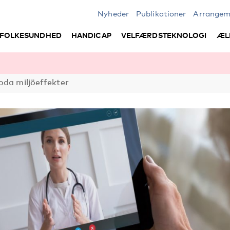
Nyheder
Publikationer
Arrangem
FOLKESUNDHED
HANDICAP
VELFÆRDSTEKNOLOGI
ÆL
oda miljöeffekter