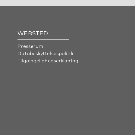
WEBSTED
Presserum
Databeskyttelsespolitik
Tilgængelighedserklæring