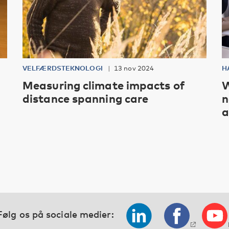
VELFÆRDSTEKNOLOGI
13 nov 2024
H
Measuring climate impacts of
W
distance spanning care
n
a
Følg os på sociale medier: