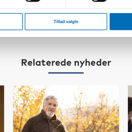
Tillad valgte
Relaterede nyheder