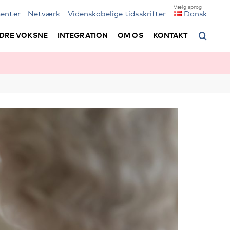
enter
Netværk
Videnskabelige tidsskrifter
Dansk
DRE VOKSNE
INTEGRATION
OM OS
KONTAKT