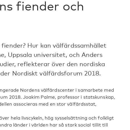
ns fiender och
fiender? Hur kan välfärdssamhället
e, Uppsala universitet, och Anders
udier, reflekterar över den nordiska
der Nordiskt välfärdsforum 2018.
angerade Nordens välfärdscenter i samarbete med
rum 2018. Joakim Palme, professor i statskunskap,
dellen associeras med en stor välfärdsstat,
r hela livscykeln, hög sysselsättning och folkligt
ra länder i världen har så stark social tillit till