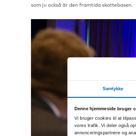
som ju också är den framtida skattebasen.
Samtykke
Denne hjemmeside bruger c
Vi bruger cookies til at tilpas
vores trafik. Vi deler også 
annonceringspartnere og anal