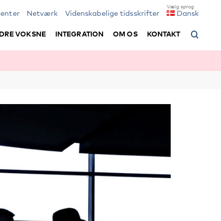
enter
Netværk
Videnskabelige tidsskrifter
Dansk
DRE VOKSNE
INTEGRATION
OM OS
KONTAKT