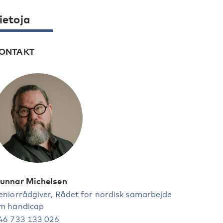
ietoja
ONTAKT
unnar Michelsen
eniorrådgiver, Rådet for nordisk samarbejde
m handicap
46 733 133 026