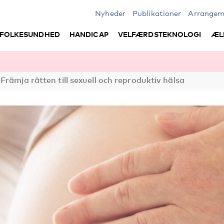
Nyheder
Publikationer
Arrangem
FOLKESUNDHED
HANDICAP
VELFÆRDSTEKNOLOGI
ÆL
Främja rätten till sexuell och reproduktiv hälsa