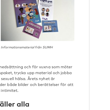
Informationsmaterial från SUMH
snedsättning och för vuxna som möter
paket, trycka upp material och jobba
exuell hälsa. Årets nyhet är
r både bilder och berättelser för att
intimitet.
äller alla