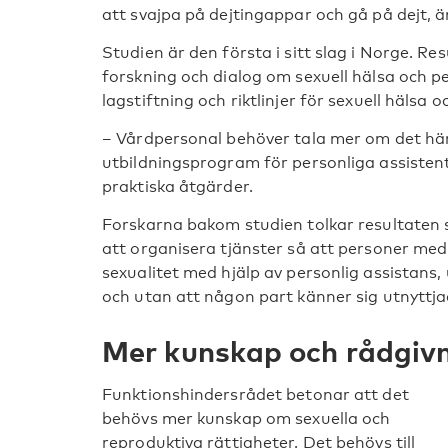
att svajpa på dejtingappar och gå på dejt, 
Studien är den första i sitt slag i Norge. Re
forskning och dialog om sexuell hälsa och p
lagstiftning och riktlinjer för sexuell hälsa 
– Vårdpersonal behöver tala mer om det hä
utbildningsprogram för personliga assiste
praktiska åtgärder.
Forskarna bakom studien tolkar resultaten s
att organisera tjänster så att personer med 
sexualitet med hjälp av personlig assistan
och utan att någon part känner sig utnyttja
Mer kunskap och rådgiv
Funktionshindersrådet betonar att det
behövs mer kunskap om sexuella och
reproduktiva rättigheter. Det behövs till