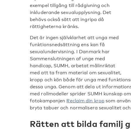
exempel tillgång till rådgivning och
inkluderande sexualupplysning. Det
behövs också sätt att ingripa då
rättigheterna kränks.
Det är ingen självklarhet att unga med
funktionsnedsättning ens kan få
sexualundervisning. I Danmark har
Sammenslutningen af unge med
handicap, SUMH, arbetat målinriktat
med att ta fram material om sexualitet,
kropp och kön både för unga med funktion
dessa unga. Genom att dela ut informations
med rollmodeller sprider SUMH kunskap om s
fotokampanjen
Reclaim din krop
som använde
bryta tabuer och normalisera sexualitet och 
Rätten att bilda familj g