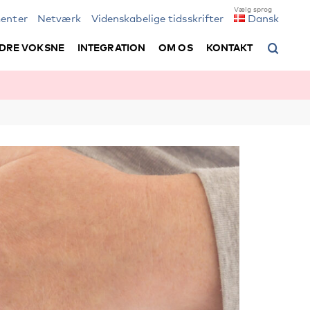
enter
Netværk
Videnskabelige tidsskrifter
Dansk
DRE VOKSNE
INTEGRATION
OM OS
KONTAKT