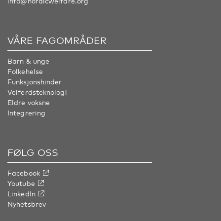
info@nordicwelfare.org
VÅRE FAGOMRÅDER
Barn & unge
Folkehelse
Funksjonshinder
Velferdsteknologi
Eldre voksne
Integrering
FØLG OSS
Facebook
Youtube
LinkedIn
Nyhetsbrev