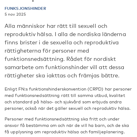
FUNKSJONSHINDER
5 nov 2025
Alla människor har rätt till sexuell och
reproduktiv hälsa. I alla de nordiska länderna
finns brister i de sexuella och reproduktiva
rättigheterna för personer med
funktionsnedsättning. Rådet för nordiskt
samarbete om funktionshinder vill att dessa
rättigheter ska iakttas och främjas bättre.
Enligt FN:s funktionshinderskonvention (CRPD) har personer
med funktionsnedsättning rätt till samma utbud, kvalitet
och standard på hälso- och sjukvård som erbjuds andra
personer, också när det gäller sexuell och reproduktiv hälsa.
Personer med funktionsnedsättning ska fritt och under
ansvar få bestämma om och när de vill ha barn, och de ska
få upplysning om reproduktiv hälsa och familjeplanering.