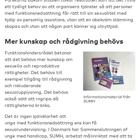
ett tydligt behov av att organisera tjänster så att personer
med funktionsnedsättning får rätt till sin sexualitet med
hjälp av personlig assistans, utan att en obekväm stämning
skapas och utan att någon part känner sig utnyttjad.
Mer kunskap och rådgivning behövs
Funktionshindersrådet betonar
att det behövs mer kunskap om
sexuella och reproduktiva
rättigheter. Det behövs till
exempel tillgång till rådgivning
och inkluderande
sexualupplysning. Det behövs
Informationsmaterial från
också sätt att ingripa då
SUMH
rättigheterna kränks.
Det är ingen självklarhet att
unga med funktionsnedsättning ens kan få
sexualundervisning. I Danmark har Sammenslutningen af
unge med handicap, SUMH, arbetat målinriktat med att ta