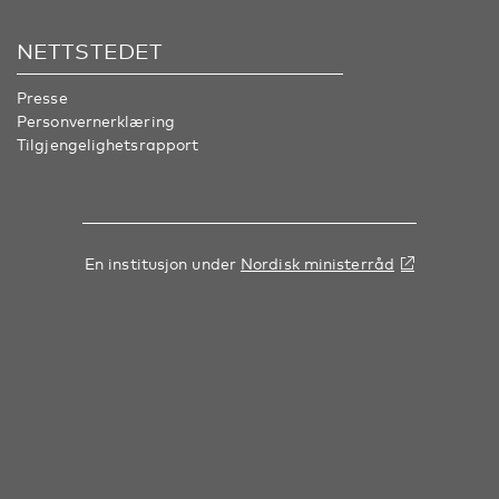
NETTSTEDET
Presse
Personvernerklæring
Tilgjengelighetsrapport
En institusjon under
Nordisk ministerråd