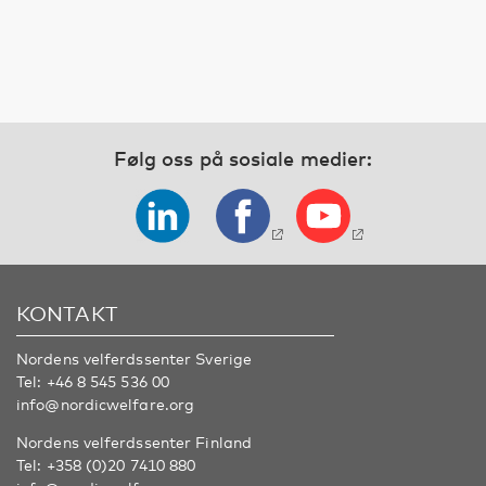
Følg oss på sosiale medier:
KONTAKT
Nordens velferdssenter Sverige
Tel:
+46 8 545 536 00
info@nordicwelfare.org
Nordens velferdssenter Finland
Tel:
+358 (0)20 7410 880