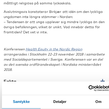
måttligt religiösa på samma lyckoskala.
Avslutningsvis konstaterar Birkjær att idén om den lyckliga
ungdomen inte längre stämmer i Norden:
– Tendensen är att unga upplever sig mindre lyckliga än den
övriga befolkningen, vilket är unikt. Vad innebär detta för
framtiden? Det vet vi inte.
Konferensen
Health Equity in the Nordic Region
arrangerades i Stockholm 22-23 november 2018 i samarbete
med Socialdepartementet i Sverige. Konferensen var en del
av det svenska ordförandeskapet i Nordiska ministerrådet
2018.
Fakta
DEL
Samtykke
Detaljer
Om