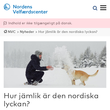
Indhold er ikke tilgængeligt på dansk.
NVC
>
Nyheder
>
Hur jämlik är den nordiska lyckan?
Hur jämlik är den nordiska
lyckan?