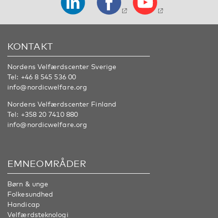
KONTAKT
Nordens Velfærdscenter Sverige
Tel:
+46 8 545 536 00
info@nordicwelfare.org
Nordens Velfærdscenter Finland
Tel:
+358 20 7410 880
info@nordicwelfare.org
EMNEOMRÅDER
Børn & unge
Folkesundhed
Handicap
Velfærdsteknologi