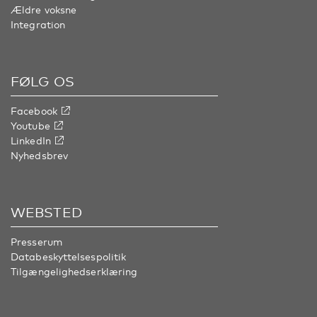
Ældre voksne
Integration
FØLG OS
Facebook
Youtube
LinkedIn
Nyhedsbrev
WEBSTED
Presserum
Databeskyttelsespolitik
Tilgængelighedserklæring