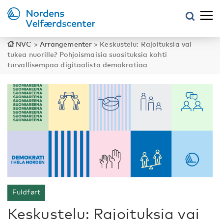
NVC
>
Arrangementer
>
Keskustelu: Rajoituksia vai
tukea nuorille? Pohjoismaisia suosituksia kohti
turvallisempaa digitaalista demokratiaa
Fuldført
Keskustelu: Rajoituksia vai