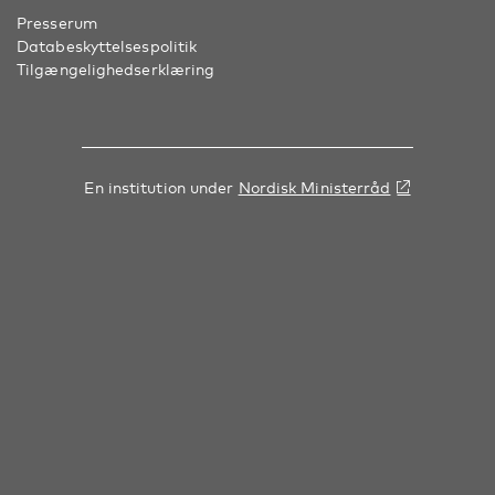
Presserum
Databeskyttelsespolitik
Tilgængelighedserklæring
En institution under
Nordisk Ministerråd