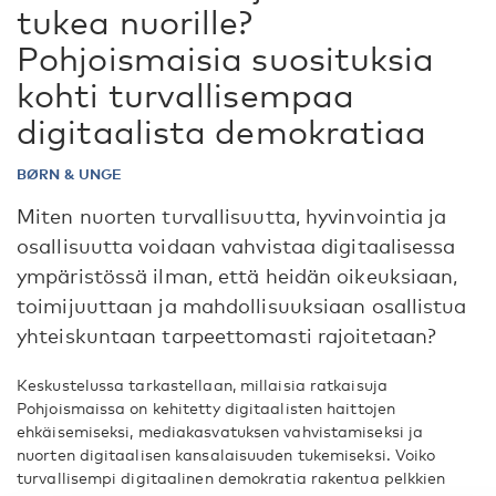
tukea nuorille?
Pohjoismaisia suosituksia
kohti turvallisempaa
digitaalista demokratiaa
BØRN & UNGE
Miten nuorten turvallisuutta, hyvinvointia ja
osallisuutta voidaan vahvistaa digitaalisessa
ympäristössä ilman, että heidän oikeuksiaan,
toimijuuttaan ja mahdollisuuksiaan osallistua
yhteiskuntaan tarpeettomasti rajoitetaan?
Keskustelussa tarkastellaan, millaisia ratkaisuja
Pohjoismaissa on kehitetty digitaalisten haittojen
ehkäisemiseksi, mediakasvatuksen vahvistamiseksi ja
nuorten digitaalisen kansalaisuuden tukemiseksi. Voiko
turvallisempi digitaalinen demokratia rakentua pelkkien