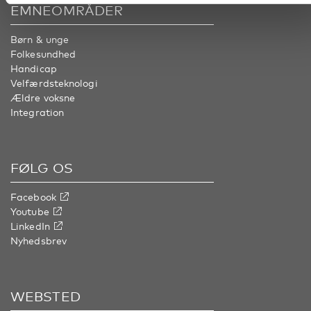
EMNEOMRÅDER
Børn & unge
Folkesundhed
Handicap
Velfærdsteknologi
Ældre voksne
Integration
FØLG OS
Facebook
Youtube
LinkedIn
Nyhedsbrev
WEBSTED