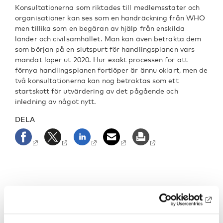
Konsultationerna som riktades till medlemsstater och
organisationer kan ses som en handräckning från WHO
men tillika som en begäran av hjälp från enskilda
länder och civilsamhället. Man kan även betrakta dem
som början på en slutspurt för handlingsplanen vars
mandat löper ut 2020. Hur exakt processen för att
förnya handlingsplanen fortlöper är ännu oklart, men de
två konsultationerna kan nog betraktas som ett
startskott för utvärdering av det pågående och
inledning av något nytt.
DELA
NYCKELORD
KATEGORIER