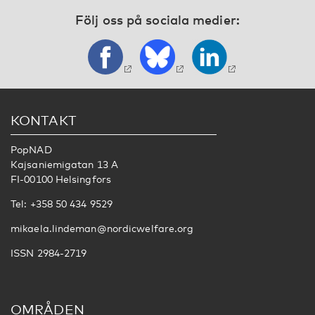
Följ oss på sociala medier:
KONTAKT
PopNAD
Kajsaniemigatan 13 A
FI-00100 Helsingfors
Tel: +358 50 434 9529
mikaela.lindeman@nordicwelfare.org
ISSN 2984-2719
OMRÅDEN