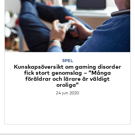
SPEL
Kunskapsöversikt om gaming disorder
fick stort genomslag – ”Många
föräldrar och lärare är väldigt
oroliga”
24 jun 2020