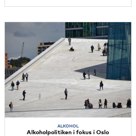
ALKOHOL
Alkoholpolitiken i fokus i Oslo