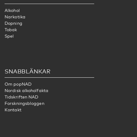
Alkohol
Narkotika
Dopning
Tobak
Spel
SNABBLÄNKAR
Om popNAD
Nordisk alkoholfakta
Tidskriften NAD
Forskningsbloggen
Kontakt