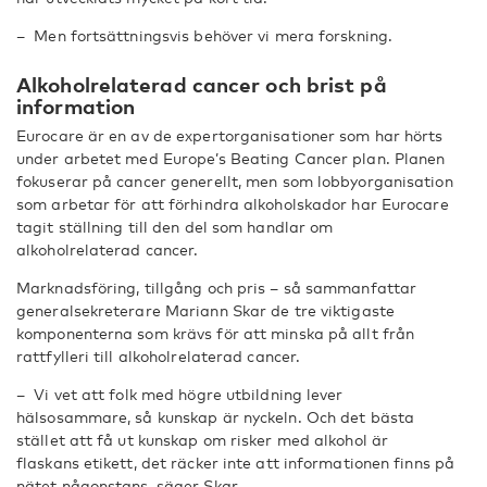
– Men fortsättningsvis behöver vi mera forskning.
Alkoholrelaterad cancer och brist på
information
Eurocare är en av de expertorganisationer som har hörts
under arbetet med Europe’s Beating Cancer plan. Planen
fokuserar på cancer generellt, men som lobbyorganisation
som arbetar för att förhindra alkoholskador har Eurocare
tagit ställning till den del som handlar om
alkoholrelaterad cancer.
Marknadsföring, tillgång och pris – så sammanfattar
generalsekreterare Mariann Skar de tre viktigaste
komponenterna som krävs för att minska på allt från
rattfylleri till alkoholrelaterad cancer.
– Vi vet att folk med högre utbildning lever
hälsosammare, så kunskap är nyckeln. Och det bästa
stället att få ut kunskap om risker med alkohol är
flaskans etikett, det räcker inte att informationen finns på
nätet någonstans, säger Skar.