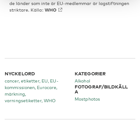
de länder som inte är EU-medlemmar är lagstiftningen
striktare. Källa:
WHO
NYCKELORD
KATEGORIER
cancer, etiketter, EU, EU-
Alkohol
FOTOGRAF/BILDKÄLL
kommissionen, Eurocare,
A
märkning,
Mostphotos
varningsetiketter, WHO