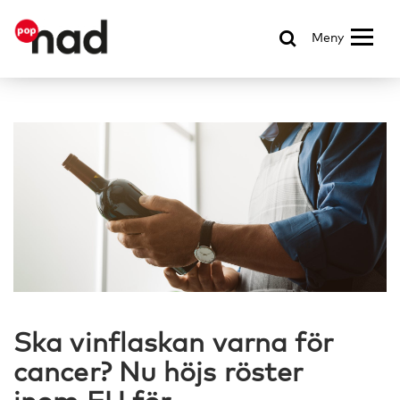
Meny
Ska vinflaskan varna för
cancer? Nu höjs röster