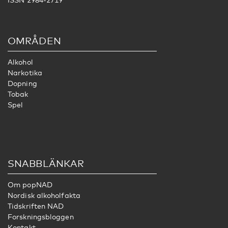
OMRÅDEN
Alkohol
Narkotika
Dopning
Tobak
Spel
SNABBLÄNKAR
Om popNAD
Nordisk alkoholfakta
Tidskriften NAD
Forskningsbloggen
Kontakt