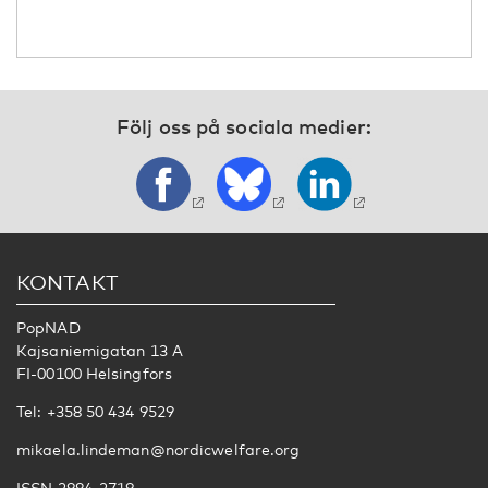
Följ oss på sociala medier:
KONTAKT
PopNAD
Kajsaniemigatan 13 A
FI-00100 Helsingfors
Tel: +358 50 434 9529
mikaela.lindeman@nordicwelfare.org
ISSN 2984-2719