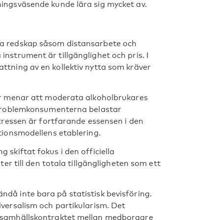
ingsväsende kunde lära sig mycket av.
ka redskap såsom distansarbete och
nstrument är tillgänglighet och pris. I
ttning av en kollektiv nytta som kräver
ker menar att moderata alkoholbrukares
t problemkonsumenterna belastar
ntressen är fortfarande essensen i den
tionsmodellens etablering.
skiftat fokus i den officiella
ter till den totala tillgängligheten som ett
då inte bara på statistisk bevisföring.
iversalism och partikularism. Det
r samhällskontraktet mellan medborgare