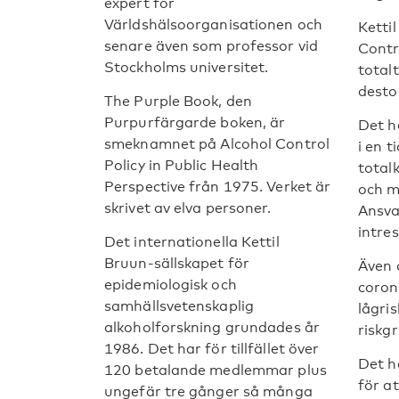
expert för
Världshälsoorganisationen och
Ketti
senare även som professor vid
Contr
Stockholms universitet.
total
desto
The Purple Book, den
Purpurfärgarde boken, är
Det h
smeknamnet på Alcohol Control
i en t
Policy in Public Health
total
Perspective från 1975. Verket är
och m
skrivet av elva personer.
Ansva
intres
Det internationella Kettil
Bruun-sällskapet för
Även o
epidemiologisk och
coron
samhällsvetenskaplig
lågri
alkoholforskning grundades år
riskg
1986. Det har för tillfället över
Det h
120 betalande medlemmar plus
för a
ungefär tre gånger så många