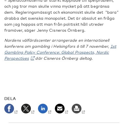
– Spelautomaterna är starkt kopplade till spelproblem,
och jag tror man skulle vinna mycket på att begränsa
dem. Regleringsmässigt och ekonomiskt skulle det ”bara”
drabba det svenska monopolet. Det är absolut en fråga
som jag hoppas att man från politiskt håll utreder
framöver, säger Jenny Cisneros Örnberg.
Nordens välfärdscenter arrangerade en internationell
konferens om gambling i Helsingfors 6 till 7 november,
1st
Gambling Policy Conference: Global Prospects, Nordic
Perspectives
där Cisneros Örnberg deltog.
DELA