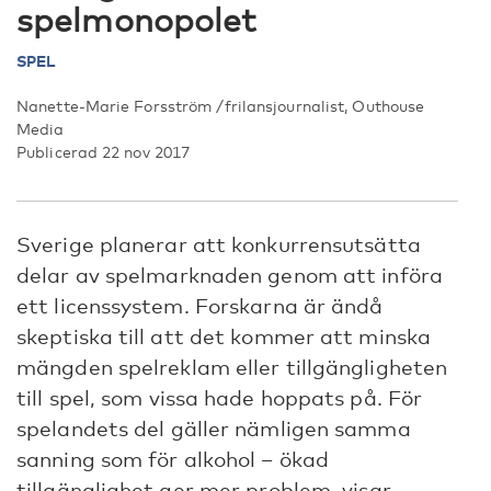
spelmonopolet
SPEL
Nanette-Marie Forsström /frilansjournalist, Outhouse
Media
Publicerad 22 nov 2017
Sverige planerar att konkurrensutsätta
delar av spelmarknaden genom att införa
ett licenssystem. Forskarna är ändå
skeptiska till att det kommer att minska
mängden spelreklam eller tillgängligheten
till spel, som vissa hade hoppats på. För
spelandets del gäller nämligen samma
sanning som för alkohol – ökad
tillgänglighet ger mer problem, visar