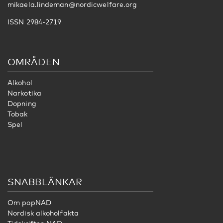
mikaela.lindeman@nordicwelfare.org
ISSN 2984-2719
OMRÅDEN
Alkohol
Narkotika
Dopning
Tobak
Spel
SNABBLÄNKAR
Om popNAD
Nordisk alkoholfakta