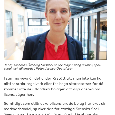
Jenny Cisneros Örnberg forskar i policy-frågor kring alkohol, spel,
tobak och läkemedel. Foto: Jessica Gustafsson.
I samma veva är det underförstått att man inte kan ha
alltför strikt regelverk eller för höga skattesatser för då
kommer inte de utländska bolagen att vilja ansöka om
licens, säger hon.
Samtidigt som utländska olicensierade bolag har ökat sin
marknadsandel, sjunker den för statliga Svenska Spel,
även om marknaden också växer något. De utländska