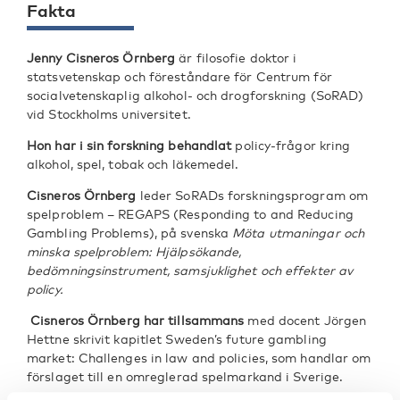
Fakta
Jenny Cisneros Örnberg
är filosofie doktor i
statsvetenskap och föreståndare för Centrum för
socialvetenskaplig alkohol- och drogforskning (SoRAD)
vid Stockholms universitet.
Hon har i sin forskning behandlat
policy-frågor kring
alkohol, spel, tobak och läkemedel.
Cisneros Örnberg
leder SoRADs forskningsprogram om
spelproblem – REGAPS (Responding to and Reducing
Gambling Problems), på svenska
Möta utmaningar och
minska spelproblem: Hjälpsökande,
bedömningsinstrument, samsjuklighet och effekter av
policy.
Cisneros Örnberg har tillsammans
med docent Jörgen
Hettne skrivit kapitlet Sweden’s future gambling
market: Challenges in law and policies, som handlar om
förslaget till en omreglerad spelmarkand i Sverige.