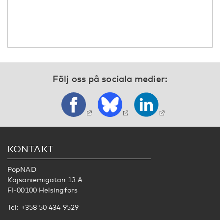
Följ oss på sociala medier:
KONTAKT
PopNAD
Kajsaniemigatan 13 A
FI-00100 Helsingfors
Tel: +358 50 434 9529