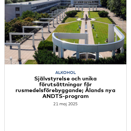
ALKOHOL
Självstyrelse och unika
förutsättningar för
rusmedelsförebyggande; Ålands nya
ANDTS-program
21 maj 2025