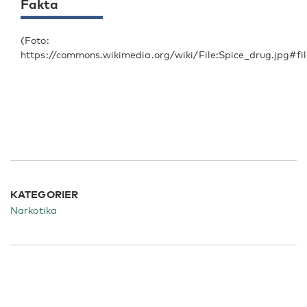
Fakta
(Foto:
https://commons.wikimedia.org/wiki/File:Spice_drug.jpg#fil
KATEGORIER
Narkotika