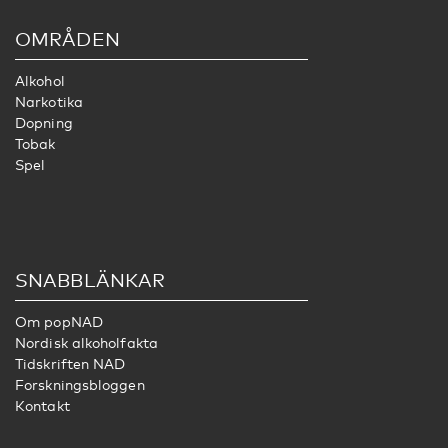
OMRÅDEN
Alkohol
Narkotika
Dopning
Tobak
Spel
SNABBLÄNKAR
Om popNAD
Nordisk alkoholfakta
Tidskriften NAD
Forskningsbloggen
Kontakt