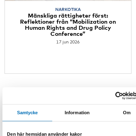
NARKOTIKA
Mänskliga rättigheter först:
Reflektioner från “Mobilization on
Human Rights and Drug Policy
Conference”
17 jun 2026
Samtycke
Information
Om
Den här hemsidan använder kakor