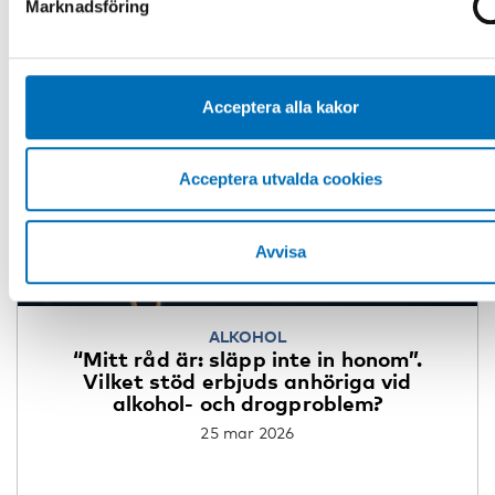
Marknadsföring
Acceptera alla kakor
Acceptera utvalda cookies
Avvisa
ALKOHOL
“Mitt råd är: släpp inte in honom”.
Vilket stöd erbjuds anhöriga vid
alkohol- och drogproblem?
25 mar 2026