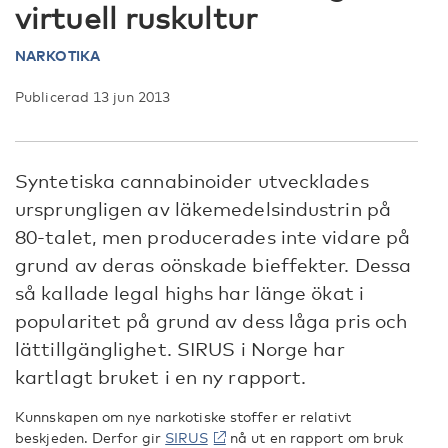
virtuell ruskultur
NARKOTIKA
Publicerad 13 jun 2013
Syntetiska cannabinoider utvecklades
ursprungligen av läkemedelsindustrin på
80-talet, men producerades inte vidare på
grund av deras oönskade bieffekter. Dessa
så kallade legal highs har länge ökat i
popularitet på grund av dess låga pris och
lättillgänglighet. SIRUS i Norge har
kartlagt bruket i en ny rapport.
Kunnskapen om nye narkotiske stoffer er relativt
beskjeden. Derfor gir
SIRUS
nå ut en rapport om bruk