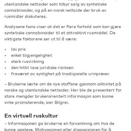
utenlandske nettsider som tilbyr salg av syntetiske
cannabinoider, og på en norsk nettside der bruk av
rusmidler diskuteres.
Analysene hans viser at det er flere forhold som kan gjøre
syntetiske cannabinoider til et attraktivt rusmiddel. De
viktigste faktorene ser ut til å være:
• lav pris
• enkel tilgjengelighet
• sterk rusvirkning
• den hittil lave juridiske risikoen
• fraværet av synlighet på tradisjonelle urinprøver.
– Brukerne lærte om de nye stoffene gjennom aktivitet på
norske og utenlandske nettsider. Her ble de presentert for
store mengder brukerorientert informasjon som kunne
virke promoterende, sier Bilgrei.
En virtuell ruskultur
– Informasjonen ga brukerne en forventning om hva de
kunne oppleve. Motivasjonen eller disposisjonen for å