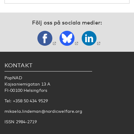
Följ oss på sociala medier:
KONTAKT
PopNAD
Kajsaniemigatan 13 A
FI-00100 Helsingfors
Tel: +358 50 434 9529
mikaela.lindeman@nordicwelfare.org
ISSN 2984-2719