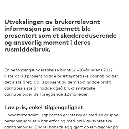
Utvekslingen av brukerrelevant
informasjon på internett ble
presentert som et skadereduserende
og ansvarlig moment i deres
rusmiddelbruk.
En befolkningsundersøkelse blant 16–30-åringer i 2012
viste at 0,3 prosent hadde brukt syntetiske cannabinoider
det siste året. Ca. 3 prosent av dem som hadde brukt
cannabis siste år hadde også brukt syntetiske
cannabinoider de foregående 12 måneder.
Lav pris, enkel tilgjengelighet
Hovedmaterialet i rapporten er intervjuer med en gruppe
personer som selv har erfaring med bruk av syntetiske
cannabinoider. Bilgrei har i tillegg gjort observasjoner på