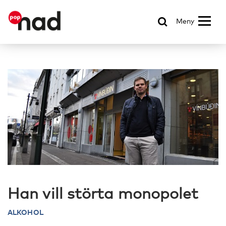
Meny
Han vill störta monopolet
ALKOHOL