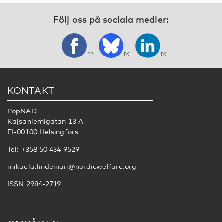
Följ oss på sociala medier:
KONTAKT
PopNAD
Kajsaniemigatan 13 A
FI-00100 Helsingfors
Tel: +358 50 434 9529
mikaela.lindeman@nordicwelfare.org
ISSN 2984-2719