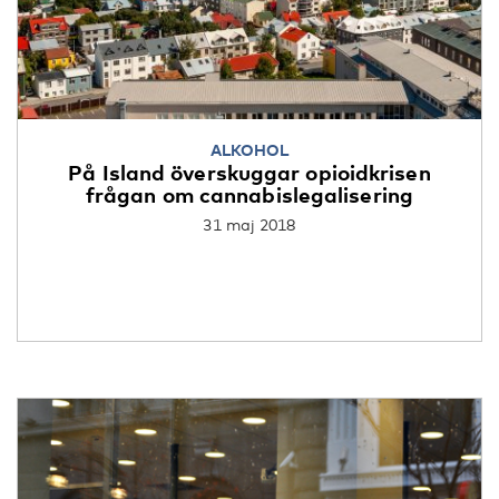
ALKOHOL
På Island överskuggar opioidkrisen
frågan om cannabislegalisering
31 maj 2018