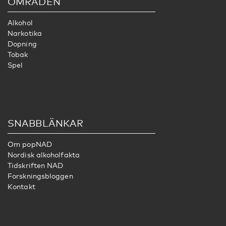
OMRÅDEN
Alkohol
Narkotika
Dopning
Tobak
Spel
SNABBLÄNKAR
Om popNAD
Nordisk alkoholfakta
Tidskriften NAD
Forskningsbloggen
Kontakt