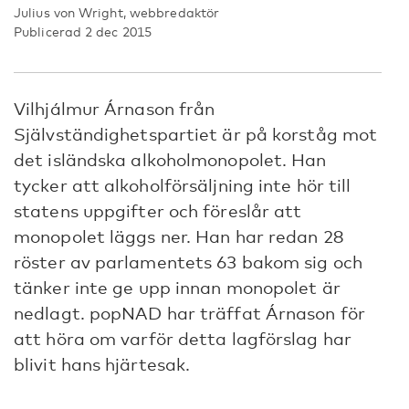
Julius von Wright, webbredaktör
Publicerad 2 dec 2015
Vilhjálmur Árnason från
Självständighetspartiet är på korståg mot
det isländska alkoholmonopolet. Han
tycker att alkoholförsäljning inte hör till
statens uppgifter och föreslår att
monopolet läggs ner. Han har redan 28
röster av parlamentets 63 bakom sig och
tänker inte ge upp innan monopolet är
nedlagt. popNAD har träffat Árnason för
att höra om varför detta lagförslag har
blivit hans hjärtesak.