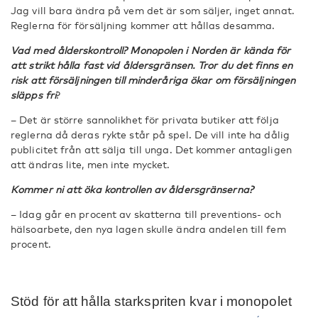
Jag vill bara ändra på vem det är som säljer, inget annat.
Reglerna för försäljning kommer att hållas desamma.
Vad med ålderskontroll? Monopolen i Norden är kända för
att strikt hålla fast vid åldersgränsen. Tror du det finns en
risk att försäljningen till minderåriga ökar om försäljningen
släpps fri
?
– Det är större sannolikhet för privata butiker att följa
reglerna då deras rykte står på spel. De vill inte ha dålig
publicitet från att sälja till unga. Det kommer antagligen
att ändras lite, men inte mycket.
Kommer ni att öka kontrollen av åldersgränserna?
– Idag går en procent av skatterna till preventions- och
hälsoarbete, den nya lagen skulle ändra andelen till fem
procent.
Stöd för att hålla starkspriten kvar i monopolet