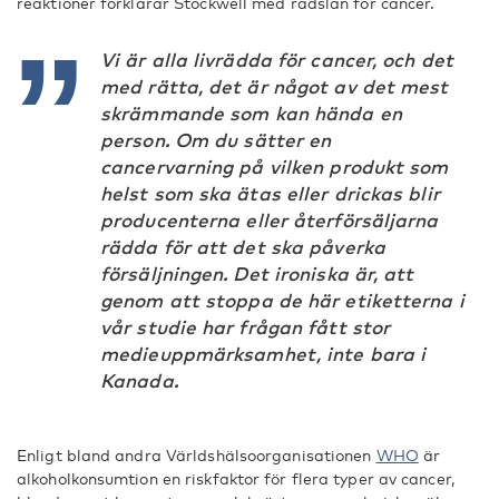
reaktioner förklarar Stockwell med rädslan för cancer.
Vi är alla livrädda för cancer, och det
med rätta, det är något av det mest
skrämmande som kan hända en
person. Om du sätter en
cancervarning på vilken produkt som
helst som ska ätas eller drickas blir
producenterna eller återförsäljarna
rädda för att det ska påverka
försäljningen. Det ironiska är, att
genom att stoppa de här etiketterna i
vår studie har frågan fått stor
medieuppmärksamhet, inte bara i
Kanada.
Enligt bland andra Världshälsoorganisationen
WHO
är
alkoholkonsumtion en riskfaktor för flera typer av cancer,