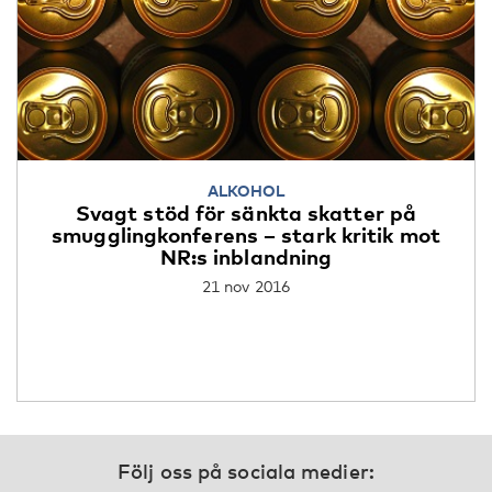
ALKOHOL
Svagt stöd för sänkta skatter på
smugglingkonferens – stark kritik mot
NR:s inblandning
21 nov 2016
Följ oss på sociala medier: