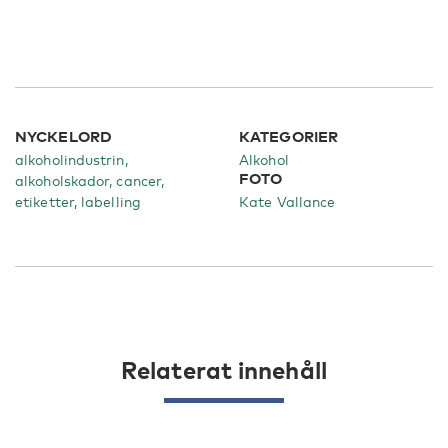
NYCKELORD
KATEGORIER
alkoholindustrin,
Alkohol
FOTO
alkoholskador, cancer,
etiketter, labelling
Kate Vallance
Relaterat innehåll