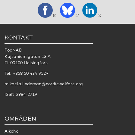
KONTAKT
PopNAD
Kajsaniemigatan 13 A
FI-00100 Helsingfors
Tel: +358 50 434 9529
mikaela.lindeman@nordicwelfare.org
ISSN 2984-2719
OMRÅDEN
Alkohol