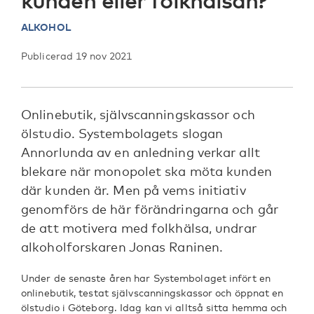
kunden eller folkhälsan?
ALKOHOL
Publicerad 19 nov 2021
Onlinebutik, självscanningskassor och
ölstudio. Systembolagets slogan
Annorlunda av en anledning verkar allt
blekare när monopolet ska möta kunden
där kunden är. Men på vems initiativ
genomförs de här förändringarna och går
de att motivera med folkhälsa, undrar
alkoholforskaren Jonas Raninen.
Under de senaste åren har Systembolaget infört en
onlinebutik, testat självscanningskassor och öppnat en
ölstudio i Göteborg. Idag kan vi alltså sitta hemma och