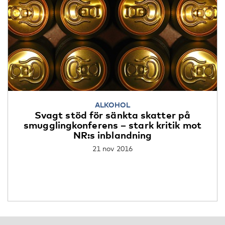
ALKOHOL
Svagt stöd för sänkta skatter på
smugglingkonferens – stark kritik mot
NR:s inblandning
21 nov 2016