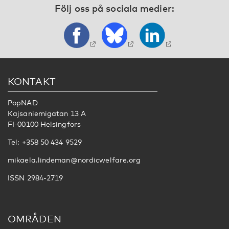
Följ oss på sociala medier:
KONTAKT
PopNAD
Kajsaniemigatan 13 A
FI-00100 Helsingfors
Tel: +358 50 434 9529
mikaela.lindeman@nordicwelfare.org
ISSN 2984-2719
OMRÅDEN