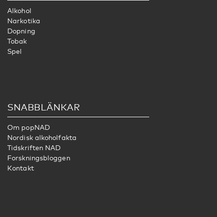
Alkohol
Narkotika
Dopning
Tobak
Spel
SNABBLÄNKAR
Om popNAD
Nordisk alkoholfakta
Tidskriften NAD
Forskningsbloggen
Kontakt