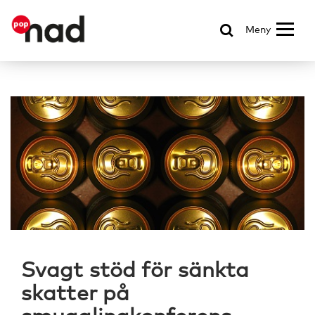
Meny
Svagt stöd för sänkta
skatter på