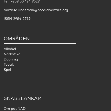
Tel: +358 50 434 9529
mikaela.lindeman@nordicwelfare.org
ISSN 2984-2719
OMRÅDEN
Alkohol
Narkotika
Dopning
Tobak
Spel
SNABBLÄNKAR
Om popNAD