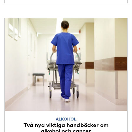
ALKOHOL
Två nya viktiga handböcker om
alkohol och cancer