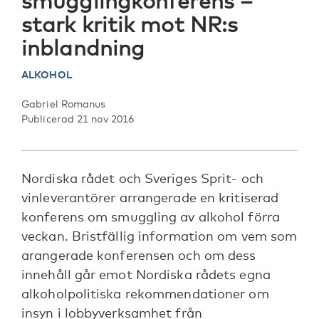
smugglingkonferens –
stark kritik mot NR:s
inblandning
ALKOHOL
Gabriel Romanus
Publicerad 21 nov 2016
Nordiska rådet och Sveriges Sprit- och
vinleverantörer arrangerade en kritiserad
konferens om smuggling av alkohol förra
veckan. Bristfällig information om vem som
arangerade konferensen och om dess
innehåll går emot Nordiska rådets egna
alkoholpolitiska rekommendationer om
insyn i lobbyverksamhet från