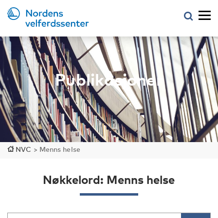
Publikasjoner
NVC
>
Menns helse
Nøkkelord: Menns helse