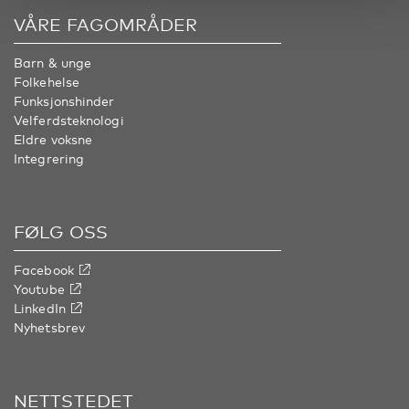
VÅRE FAGOMRÅDER
Barn & unge
Folkehelse
Funksjonshinder
Velferdsteknologi
Eldre voksne
Integrering
FØLG OSS
Facebook
Youtube
LinkedIn
Nyhetsbrev
NETTSTEDET