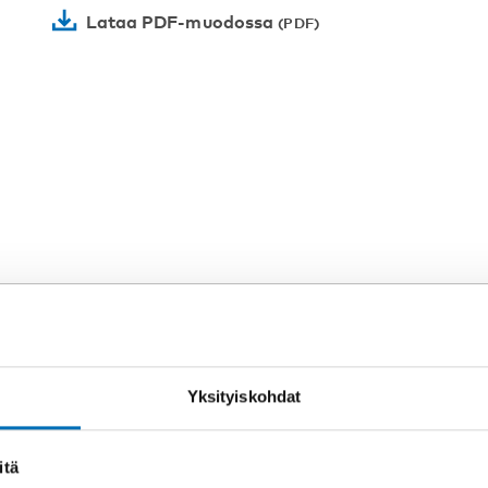
Lataa PDF-muodossa
Yksityiskohdat
itä