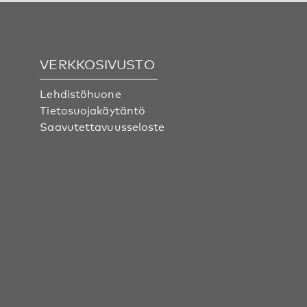
VERKKOSIVUSTO
Lehdistöhuone
Tietosuojakäytäntö
Saavutettavuusseloste