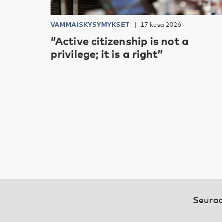
VAMMAISKYSYMYKSET
17 kesä 2026
“Active citizenship is not a
privilege; it is a right”
Seuraa