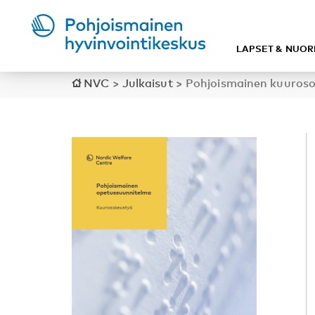
LAPSET & NUOR
NVC
>
Julkaisut
>
Pohjoismainen kuuros