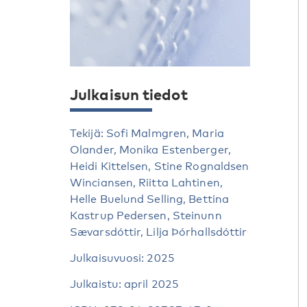
Julkaisun tiedot
Tekijä: Sofi Malmgren, Maria
Olander, Monika Estenberger,
Heidi Kittelsen, Stine Rognaldsen
Winciansen, Riitta Lahtinen,
Helle Buelund Selling, Bettina
Kastrup Pedersen, Steinunn
Sævarsdóttir, Lilja Þórhallsdóttir
Julkaisuvuosi: 2025
Julkaistu: april 2025