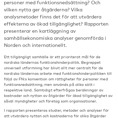
personer med funktionsnedsättning? Och
vilken nytta ger åtgärderna? Vilka
analysmetoder finns det för att utvärdera
effekterna av ökad tillgänglighet? Rapporten
presenterar en kartläggning av
samhällsekonomiska analyser genomförda i
Norden och internationellt.
Ett tillgängligt samhälle är ett prioriterat mål för de
nordiska ländernas funktionshinderpolitik. Begreppet
universell utformning har blivit allt mer centralt för de
nordiska ländernas arbete med funktionshinderpolitiken till
följd av FN:s konvention om rättigheter för personer med
funktionsnedsättning, men används på olika sätt i
respektive land. Samtidigt efterfrågas beräkningar av
kostnader och nyttan av åtgärder för ökad tillgänglighet av
såväl myndigheter och företag som organisationer.
I rapporten presenteras studier, metoder och analyser för
att utvärdera nyttan och kostnaderna för olika åtgärder