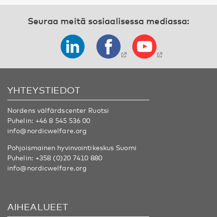
Seuraa meitä sosiaalisessa mediassa:
YHTEYSTIEDOT
Nordens välfärdscenter Ruotsi
Puhelin:
+46 8 545 536 00
info@nordicwelfare.org
Pohjoismainen hyvinvointikeskus Suomi
Puhelin:
+358 (0)20 7410 880
info@nordicwelfare.org
AIHEALUEET