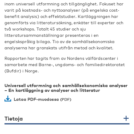
inom universell utformning och tillgänglighet. Fokuset har
varit på kostnads- och nyttoanalyser (på engelska cost-
benefit analysis) och effektstudier. Kartläggningen har
genomförts via litteratursökning, enkäter till experter och
två workshops. Totalt 45 studier och sju
litteratursammanställningar presenteras i en
engelskspråkig bilaga. Tio av de samhällsekonomiska
analyserna har granskats utifrån metod och kvalitet.
Rapporten har tagits fram av Nordens välfärdscenter i
samarbete med Barne-, ungdoms- och familiedirektoratet
(Bufdir) i Norge.
Universell utformning och samhällsekonomiska analyser
– En kartläggning av analyser och litteratur
Lataa PDF-muodossa
Tietoja