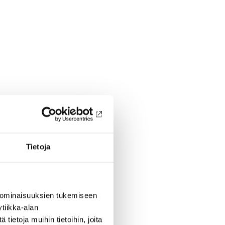
Tietoja
 ominaisuuksien tukemiseen
tiikka-alan
ietoja muihin tietoihin, joita