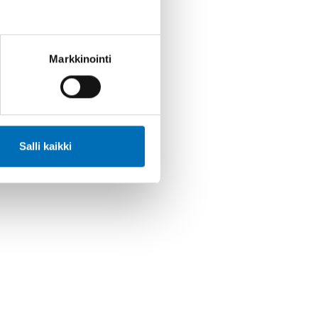
Markkinointi
Salli kaikki