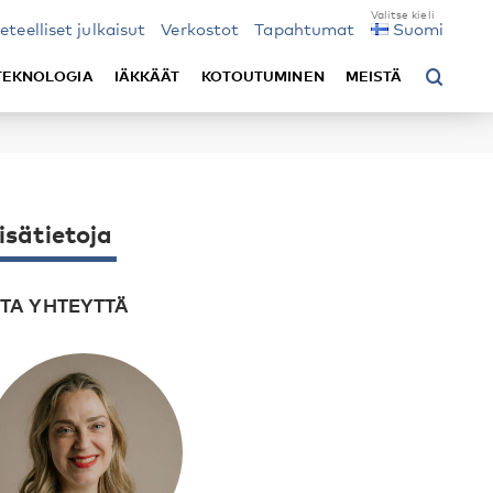
ieteelliset julkaisut
Verkostot
Tapahtumat
Suomi
TEKNOLOGIA
IÄKKÄÄT
KOTOUTUMINEN
MEISTÄ
isätietoja
TA YHTEYTTÄ