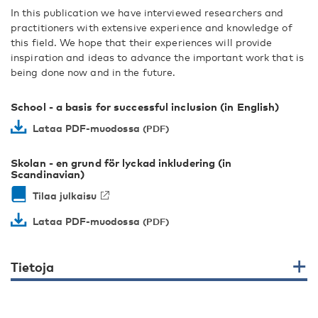
In this publication we have interviewed researchers and
practitioners with extensive experience and knowledge of
this field. We hope that their experiences will provide
inspiration and ideas to advance the important work that is
being done now and in the future.
School - a basis for successful inclusion (in English)
Lataa PDF-muodossa
Skolan - en grund för lyckad inkludering (in
Scandinavian)
Tilaa julkaisu
Lataa PDF-muodossa
Tietoja