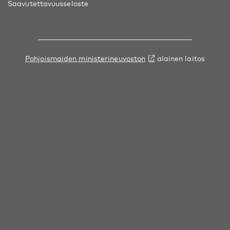
Saavutettavuusseloste
Pohjoismaiden ministerineuvoston
alainen laitos