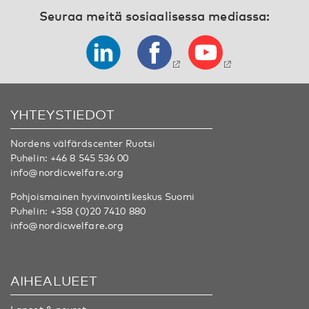
Seuraa meitä sosiaalisessa mediassa:
YHTEYSTIEDOT
Nordens välfärdscenter Ruotsi
Puhelin:
+46 8 545 536 00
info@nordicwelfare.org
Pohjoismainen hyvinvointikeskus Suomi
Puhelin:
+358 (0)20 7410 880
info@nordicwelfare.org
AIHEALUEET