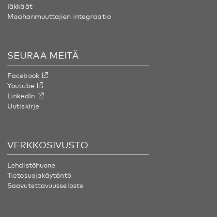
Iäkkäät
Maahanmuuttajien integraatio
SEURAA MEITÄ
Facebook
Youtube
LinkedIn
Uutiskirje
VERKKOSIVUSTO
Lehdistöhuone
Tietosuojakäytäntö
Saavutettavuusseloste