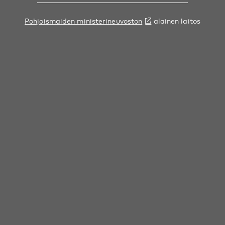
Pohjoismaiden ministerineuvoston
alainen laitos