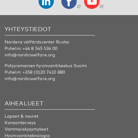
YHTEYSTIEDOT
Nordens välfärdscenter Ruotsi
Puhelin:
+46 8 545 536 00
info@nordicwelfare.org
Pohjoismainen hyvinvointikeskus Suomi
Puhelin:
+358 (0)20 7410 880
info@nordicwelfare.org
AIHEALUEET
Lapset & nouret
Kansanterveys
Vammaiskysymykset
Hyvinvointiteknologia