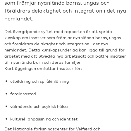
som främjar nyanlända barns, ungas och
föräldrars delaktighet och integration i det nya
hemlandet.
Det övergripande syftet med rapporten är att sprida
kunskap om insatser som främjar nyanlända barns, ungas
och föräldrars delaktighet och integration i det nya
hemlandet. Detta kunskapsunderlag kan ligga till grund för
arbetet med att utveckla nya arbetssätt och bättre insatser
till nyanlända barn och deras familjer.
Kartläggningen omfattar insatser för:
utbildning och språkinlärning
föräldrastöd
välmående och psykisk hälsa
kulturell anpassning och identitet
Det Nationale forksningscenter for Velfærd och