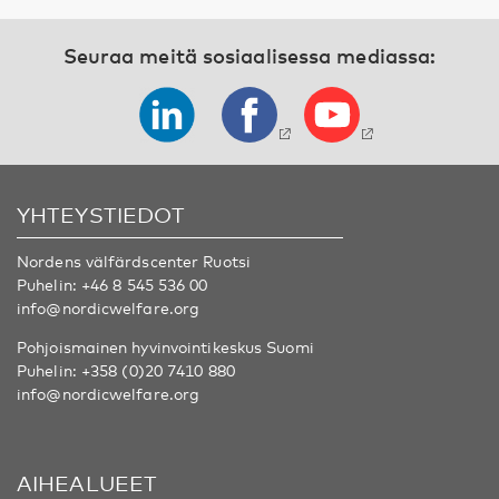
Seuraa meitä sosiaalisessa mediassa:
YHTEYSTIEDOT
Nordens välfärdscenter Ruotsi
Puhelin:
+46 8 545 536 00
info@nordicwelfare.org
Pohjoismainen hyvinvointikeskus Suomi
Puhelin:
+358 (0)20 7410 880
info@nordicwelfare.org
AIHEALUEET