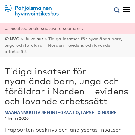
Sisältöä ei ole saatavilla suomeksi.
NVC
>
Julkaisut
>
Tidiga insatser för nyanlända barn,
unga och föräldrar i Norden – evidens och lovande
arbetssätt
Tidiga insatser för
nyanlända barn, unga och
föräldrar i Norden – evidens
och lovande arbetssätt
MAAHANMUUTTAJIEN INTEGRAATIO, LAPSET & NUORET
4 helmi 2020
I rapporten beskrivs och analyseras insatser