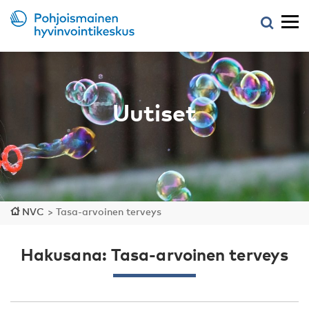
Uutiset
NVC
>
Tasa-arvoinen terveys
Hakusana: Tasa-arvoinen terveys