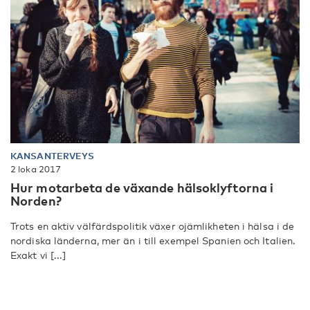
KANSANTERVEYS
2 loka 2017
Hur motarbeta de växande hälsoklyftorna i
Norden?
Trots en aktiv välfärdspolitik växer ojämlikheten i hälsa i de
nordiska länderna, mer än i till exempel Spanien och Italien.
Exakt vi [...]