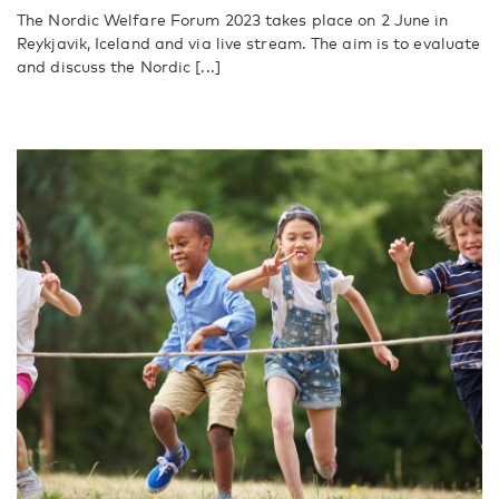
The Nordic Welfare Forum 2023 takes place on 2 June in
Reykjavik, Iceland and via live stream. The aim is to evaluate
and discuss the Nordic [...]