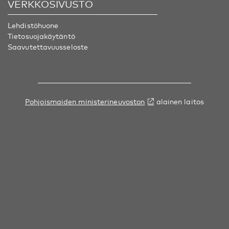
VERKKOSIVUSTO
Lehdistöhuone
Tietosuojakäytäntö
Saavutettavuusseloste
Pohjoismaiden ministerineuvoston
alainen laitos