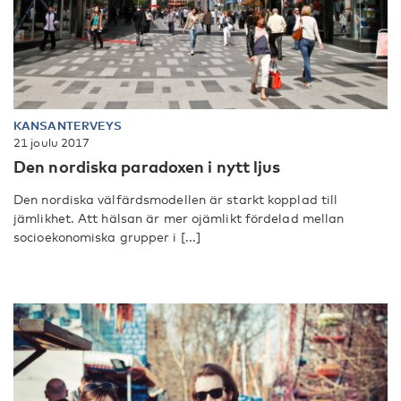
KANSANTERVEYS
21 joulu 2017
Den nordiska paradoxen i nytt ljus
Den nordiska välfärdsmodellen är starkt kopplad till
jämlikhet. Att hälsan är mer ojämlikt fördelad mellan
socioekonomiska grupper i [...]