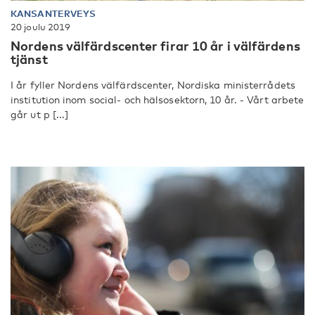
KANSANTERVEYS
20 joulu 2019
Nordens välfärdscenter firar 10 år i välfärdens
tjänst
I år fyller Nordens välfärdscenter, Nordiska ministerrådets
institution inom social- och hälsosektorn, 10 år. - Vårt arbete
går ut p [...]