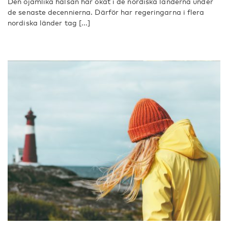
Den ojämlika hälsan har ökat i de nordiska länderna under
de senaste decennierna. Därför har regeringarna i flera
nordiska länder tag [...]