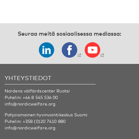
Seuraa meitä sosiaalisessa mediassa:
YHTEYSTIEDOT
Nordens välfärdscenter Ruotsi
Puhelin:
+46 8 545 536 00
info@nordicwelfare.org
Pohjoismainen hyvinvointikeskus Suomi
Puhelin:
+358 (0)20 7410 880
info@nordicwelfare.org