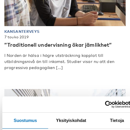
KANSANTERVEYS
7 touko 2019
”Traditionell undervisning ökar jämlikhet”
I Norden är hälsa i högre utsträckning kopplat till
utbildningsnivå än till inkomst. Studier visar nu att den
progressiva pedagogiken [...]
Suostumus
Yksityiskohdat
Tietoja