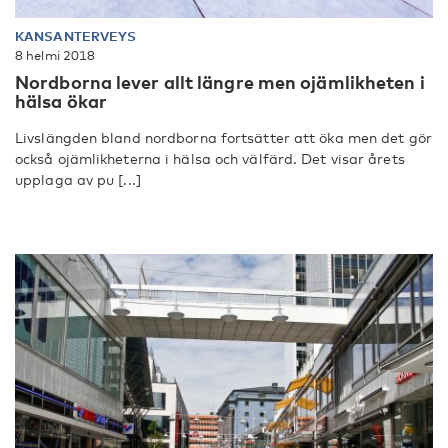
KANSANTERVEYS
8 helmi 2018
Nordborna lever allt längre men ojämlikheten i
hälsa ökar
Livslängden bland nordborna fortsätter att öka men det gör
också ojämlikheterna i hälsa och välfärd. Det visar årets
upplaga av pu [...]