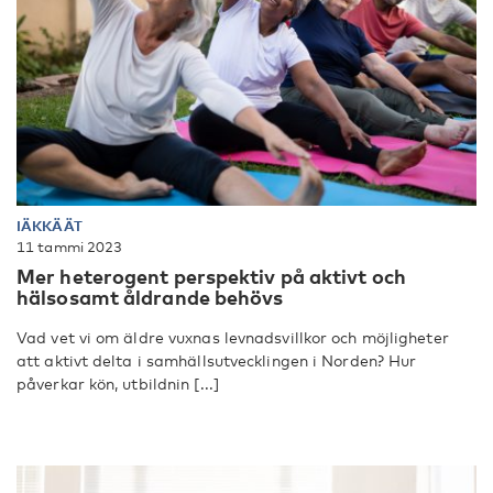
IÄKKÄÄT
11 tammi 2023
Mer heterogent perspektiv på aktivt och
hälsosamt åldrande behövs
Vad vet vi om äldre vuxnas levnadsvillkor och möjligheter
att aktivt delta i samhällsutvecklingen i Norden? Hur
påverkar kön, utbildnin [...]