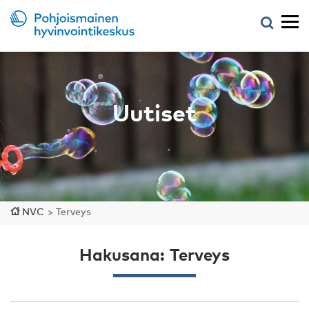
Uutiset
NVC
>
Terveys
Hakusana: Terveys