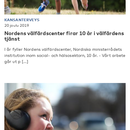
KANSANTERVEYS
20 joulu 2019
Nordens välfärdscenter firar 10 år i välfärdens
tjänst
I år fyller Nordens välfärdscenter, Nordiska ministerrådets
institution inom social- och hälsosektorn, 10 år. - Vårt arbete
går ut p [...]