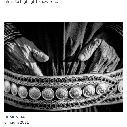
aims to highlight knowle [...]
DEMENTIA
8 maalis 2021