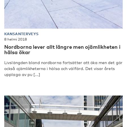
KANSANTERVEYS
8 helmi 2018
Nordborna lever allt längre men ojämlikheten i
hälsa ökar
Livslängden bland nordborna fortsätter att öka men det gör
också ojämlikheterna i hälsa och välfärd. Det visar årets
upplaga av pu [...]