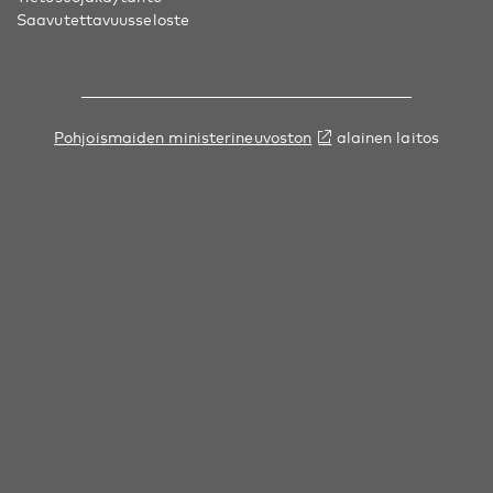
Saavutettavuusseloste
Pohjoismaiden ministerineuvoston
alainen laitos