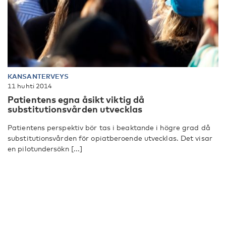
KANSANTERVEYS
11 huhti 2014
Patientens egna åsikt viktig då
substitutionsvården utvecklas
Patientens perspektiv bör tas i beaktande i högre grad då
substitutionsvården för opiatberoende utvecklas. Det visar
en pilotundersökn [...]