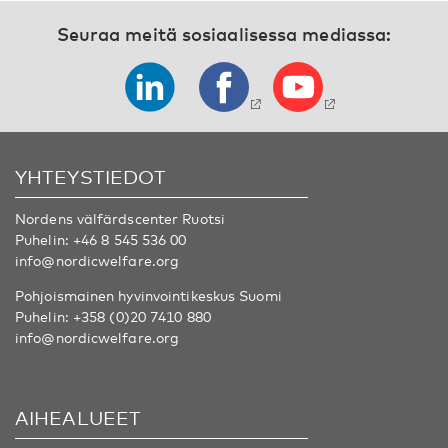
Seuraa meitä sosiaalisessa mediassa:
YHTEYSTIEDOT
Nordens välfärdscenter Ruotsi
Puhelin:
+46 8 545 536 00
info@nordicwelfare.org
Pohjoismainen hyvinvointikeskus Suomi
Puhelin:
+358 (0)20 7410 880
info@nordicwelfare.org
AIHEALUEET