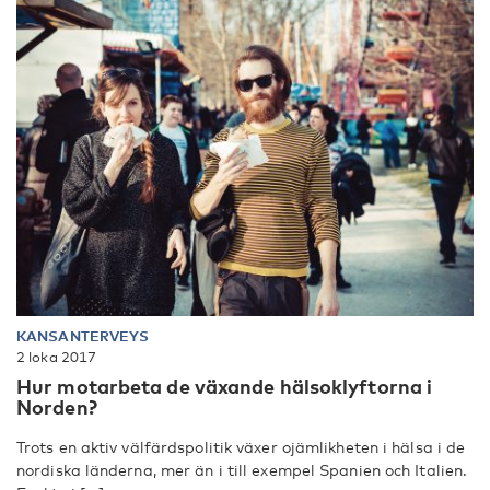
KANSANTERVEYS
2 loka 2017
Hur motarbeta de växande hälsoklyftorna i
Norden?
Trots en aktiv välfärdspolitik växer ojämlikheten i hälsa i de
nordiska länderna, mer än i till exempel Spanien och Italien.