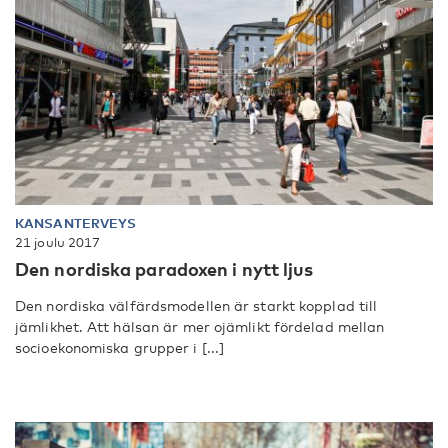
KANSANTERVEYS
21 joulu 2017
Den nordiska paradoxen i nytt ljus
Den nordiska välfärdsmodellen är starkt kopplad till
jämlikhet. Att hälsan är mer ojämlikt fördelad mellan
socioekonomiska grupper i [...]