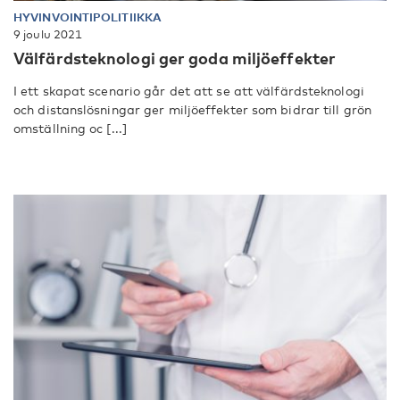
HYVINVOINTIPOLITIIKKA
9 joulu 2021
Välfärdsteknologi ger goda miljöeffekter
I ett skapat scenario går det att se att välfärdsteknologi
och distanslösningar ger miljöeffekter som bidrar till grön
omställning oc [...]