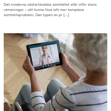
Det moderna västerländska samhället står inför stora
utmaningar – att kunna lösa allt mer komplexa
samhällsproblem. Den typen av pr [...]