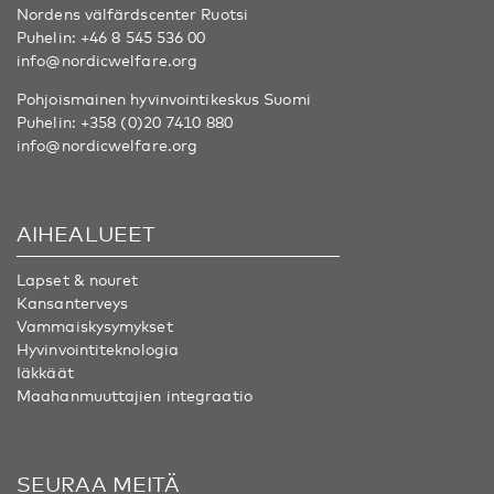
Nordens välfärdscenter Ruotsi
Puhelin:
+46 8 545 536 00
info@nordicwelfare.org
Pohjoismainen hyvinvointikeskus Suomi
Puhelin:
+358 (0)20 7410 880
info@nordicwelfare.org
AIHEALUEET
Lapset & nouret
Kansanterveys
Vammaiskysymykset
Hyvinvointiteknologia
Iäkkäät
Maahanmuuttajien integraatio
SEURAA MEITÄ