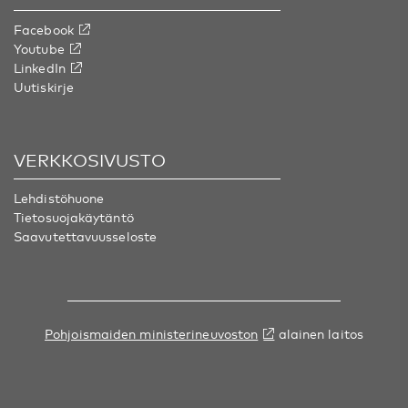
Facebook
Youtube
LinkedIn
Uutiskirje
VERKKOSIVUSTO
Lehdistöhuone
Tietosuojakäytäntö
Saavutettavuusseloste
Pohjoismaiden ministerineuvoston
alainen laitos