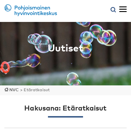
Uutiset
NVC
>
Etäratkaisut
Hakusana: Etäratkaisut