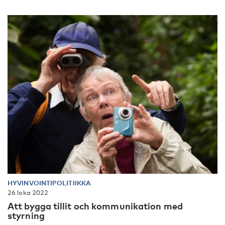
HYVINVOINTIPOLITIIKKA
26 loka 2022
Att bygga tillit och kommunikation med
styrning