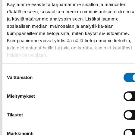
Käytämme evästeitä tarjoamamme sisällön ja mainosten
räätälöimiseen, sosiaalisen median ominaisuuksien tukemis
ja kävijämäärämme analysoimiseen. Lisäksi jaamme
sosiaalisen median, mainosalan ja analytiikka-alan
kumppaneillemme tietoja siitä, miten käytät sivustoamme.
Kumppanimme voivat yhdistää näitä tietoja muihin tietoihin,
joita olet antanut heille tai joita on kerätty, kun olet käyttänyt
heidän palvelujaan.
Suostumuksen
Välttämätön
valinta
Mieltymykset
Tilastot
Markkinointi