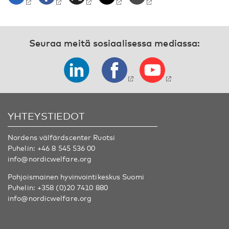
Seuraa meitä sosiaalisessa mediassa:
YHTEYSTIEDOT
Nordens välfärdscenter Ruotsi
Puhelin:
+46 8 545 536 00
info@nordicwelfare.org
Pohjoismainen hyvinvointikeskus Suomi
Puhelin:
+358 (0)20 7410 880
info@nordicwelfare.org