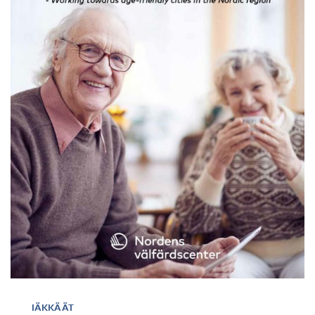
IÄKKÄÄT