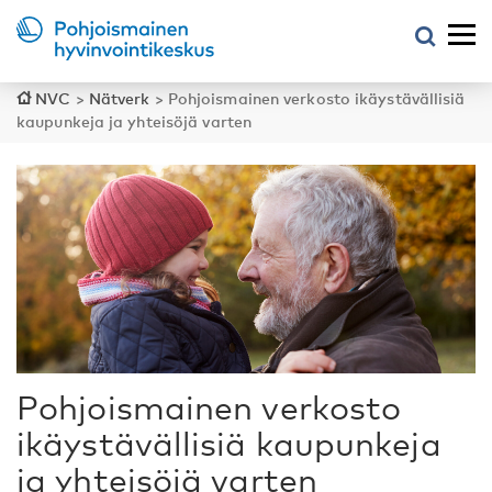
NVC
>
Nätverk
>
Pohjoismainen verkosto ikäystävällisiä
kaupunkeja ja yhteisöjä varten
Pohjoismainen verkosto
ikäystävällisiä kaupunkeja
ja yhteisöjä varten