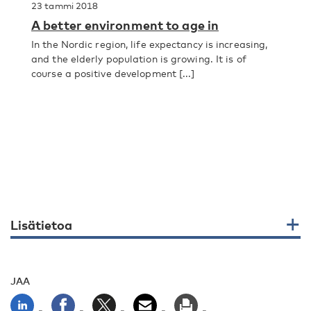
23 tammi 2018
A better environment to age in
In the Nordic region, life expectancy is increasing,
and the elderly population is growing. It is of
course a positive development [...]
Lisätietoa
JAA