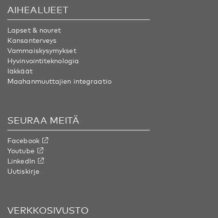
AIHEALUEET
Lapset & nouret
Kansanterveys
Vammaiskysymykset
Hyvinvointiteknologia
Iäkkäät
Maahanmuuttajien integraatio
SEURAA MEITÄ
Facebook
Youtube
LinkedIn
Uutiskirje
VERKKOSIVUSTO