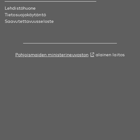
Lehdistöhuone
Tietosuojakäytäntö
Saavutettavuusseloste
Pohjoismaiden ministerineuvoston
alainen laitos