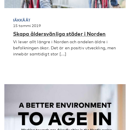
IÄKKÄÄT
15 tammi 2019
Skapa åldersvänliga städer i Norden
Vi lever allt längre i Norden och andelen äldre i
befolkningen ökar. Det är en positiv utveckling, men
innebär samtidigt stor [...]