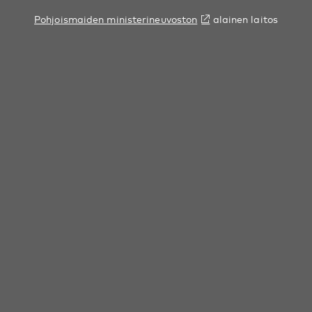
Pohjoismaiden ministerineuvoston
alainen laitos