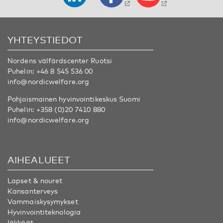
YHTEYSTIEDOT
Nordens välfärdscenter Ruotsi
Puhelin:
+46 8 545 536 00
info@nordicwelfare.org
Pohjoismainen hyvinvointikeskus Suomi
Puhelin:
+358 (0)20 7410 880
info@nordicwelfare.org
AIHEALUEET
Lapset & nouret
Kansanterveys
Vammaiskysymykset
Hyvinvointiteknologia
Iäkkäät