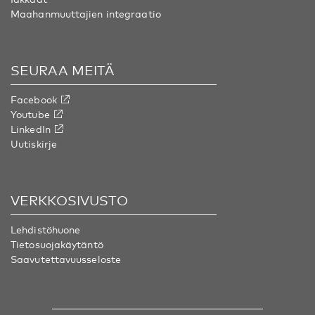
Maahanmuuttajien integraatio
SEURAA MEITÄ
Facebook
Youtube
LinkedIn
Uutiskirje
VERKKOSIVUSTO
Lehdistöhuone
Tietosuojakäytäntö
Saavutettavuusseloste