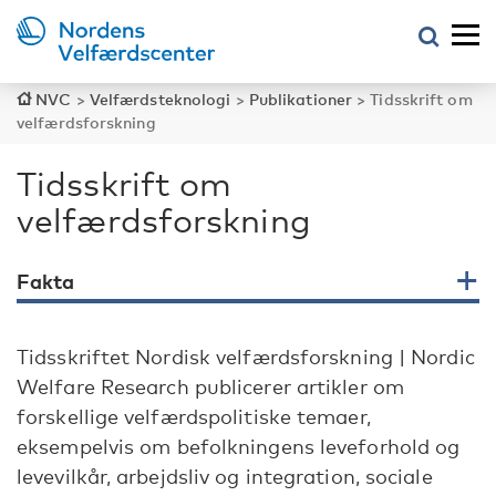
NVC
>
Velfærdsteknologi
>
Publikationer
>
Tidsskrift om
velfærdsforskning
Tidsskrift om
velfærdsforskning
Fakta
Tidsskriftet Nordisk velfærdsforskning | Nordic
Welfare Research publicerer artikler om
forskellige velfærdspolitiske temaer,
eksempelvis om befolkningens leveforhold og
levevilkår, arbejdsliv og integration, sociale