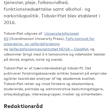
tjenester, pleje, folkesundhed,
funktionsnedsættelse samt alkohol- og
narkotikapolitik. Tidsskriftet blev etableret i
2016.
Tidsskriftet udgives af
Universitetsforlaget
AS
(Scandinavian University Press),
Fafo Institutt for
arbeidslivs- og velferdsforskning
og
Velferdsforskningsinstituttet NOVA – OsloMet
, og
udkommer årligt med 3-4 temanumre og indeholder tekster
på dansk, engelsk, norsk og svensk.
Tidsskriftet er et tværvidenskabeligt tidsskrift. Det
publicerer forskningsbaserede artikler baseret på empiriske
og/eller teoretiske analyser af høj akademisk kvalitet.
Tidsskriftet retter sig imod forskere og akademikere,
studerende, politiske og administrative beslutningstagere,
arbejdsdygtige, interessegrupper, medier og almenheden.
Redaktionsråd