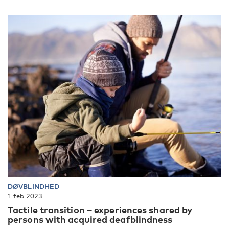
DØVBLINDHED
1 feb 2023
Tactile transition – experiences shared by
persons with acquired deafblindness