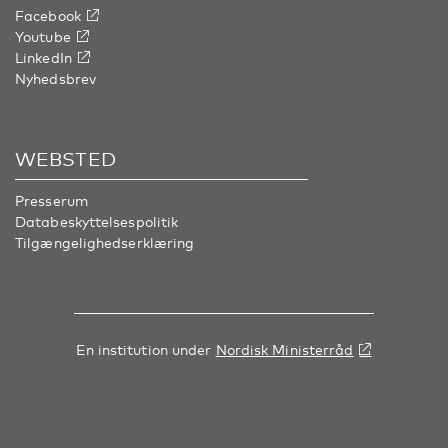
Facebook
Youtube
LinkedIn
Nyhedsbrev
WEBSTED
Presserum
Databeskyttelsespolitik
Tilgængelighedserklæring
En institution under
Nordisk Ministerråd