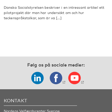
Danska Socialstyrelsen beskriver i en intressant artikel ett
pilotprojekt där man har undersökt om och hur
teckenspråkstolkar, som är va [...]
Følg os på sociale medier:
KONTAKT
Nordens Velfærdscenter Sverige