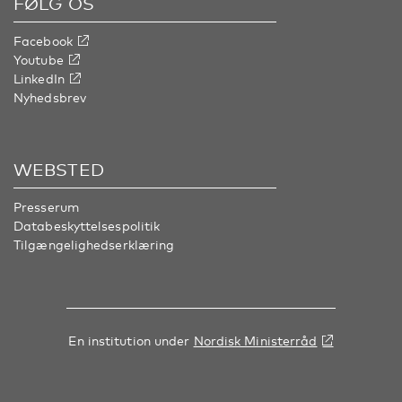
FØLG OS
Facebook
Youtube
LinkedIn
Nyhedsbrev
WEBSTED
Presserum
Databeskyttelsespolitik
Tilgængelighedserklæring
En institution under
Nordisk Ministerråd