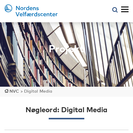
Projekt
NVC
>
Digital Media
Nøgleord: Digital Media