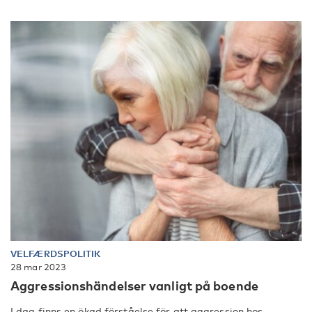
VELFÆRDSPOLITIK
28 mar 2023
Aggressionshändelser vanligt på boende
I dag finns en ökad förståelse för att aggression hos