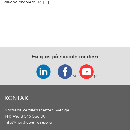
alkoholproblem. M [...]
Følg os på sociale medier:
KONTAKT
Nordens Velfærdscenter Sverige
Tel:
+46 8 545 536 00
info@nordicwelfare.org