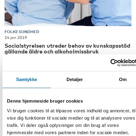
FOLKESUNDHED
24 jan 2019
Socialstyrelsen utreder behov av kunskapsstöd
gällande äldre och alkoholmissbruk
Socialstyrelsen i Sverige inleder en förstudie för att
identifiera vilket behov av kunskapsstöd det finns gällande
äldre personer med r [...]
Samtykke
Detaljer
Om
Denne hjemmeside bruger cookies
Vi bruger cookies til at tilpasse vores indhold og annoncer, til
vise dig funktioner til sociale medier og til at analysere vores
trafik. Vi deler også oplysninger om din brug af vores
hjemmeside med vores partnere inden for sociale medier,