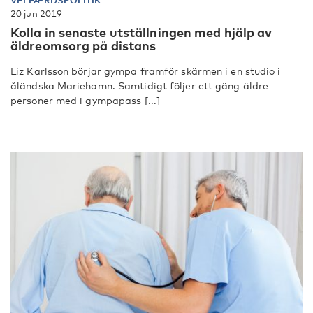
VELFÆRDSPOLITIK
20 jun 2019
Kolla in senaste utställningen med hjälp av
äldreomsorg på distans
Liz Karlsson börjar gympa framför skärmen i en studio i
åländska Mariehamn. Samtidigt följer ett gäng äldre
personer med i gympapass [...]