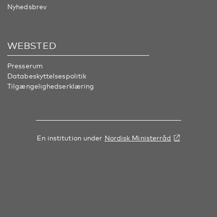
Nyhedsbrev
WEBSTED
Presserum
Databeskyttelsespolitik
Tilgængelighedserklæring
En institution under
Nordisk Ministerråd