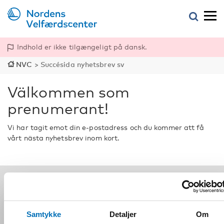
Indhold er ikke tilgængeligt på dansk.
NVC
>
Succésida nyhetsbrev sv
Välkommen som
prenumerant!
Vi har tagit emot din e-postadress och du kommer att få
vårt nästa nyhetsbrev inom kort.
Følg os på sociale medier:
Samtykke
Detaljer
Om