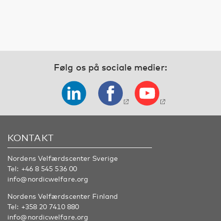
Følg os på sociale medier:
KONTAKT
Nordens Velfærdscenter Sverige
Tel:
+46 8 545 536 00
info@nordicwelfare.org
Nordens Velfærdscenter Finland
Tel:
+358 20 7410 880
info@nordicwelfare.org