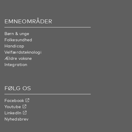
EMNEOMRÅDER
Børn & unge
Folkesundhed
Handicap
Velfærdsteknologi
Ældre voksne
Integration
FØLG OS
Facebook
Youtube
LinkedIn
Nyhedsbrev