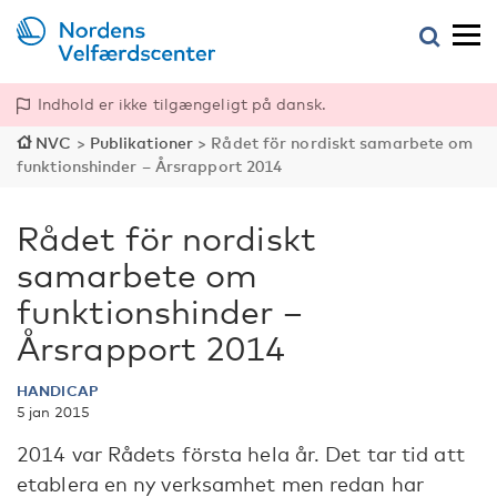
Indhold er ikke tilgængeligt på dansk.
NVC
>
Publikationer
>
Rådet för nordiskt samarbete om
funktionshinder – Årsrapport 2014
Rådet för nordiskt
samarbete om
funktionshinder –
Årsrapport 2014
HANDICAP
5 jan 2015
2014 var Rådets första hela år. Det tar tid att
etablera en ny verksamhet men redan har