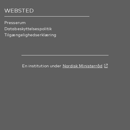
WEBSTED
Presserum
Databeskyttelsespolitik
Tilgængelighedserklæring
En institution under
Nordisk Ministerråd