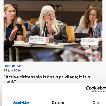
HANDICAP
17 jun 2026
“Active citizenship is not a privilege; it is a
right”
Samtykke
Detaljer
Om