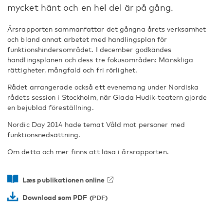
mycket hänt och en hel del är på gång.
Årsrapporten sammanfattar det gångna årets verksamhet
och bland annat arbetet med handlingsplan för
funktionshindersområdet. I december godkändes
handlingsplanen och dess tre fokusområden: Mänskliga
rättigheter, mångfald och fri rörlighet.
Rådet arrangerade också ett evenemang under Nordiska
rådets session i Stockholm, när Glada Hudik-teatern gjorde
en bejublad föreställning.
Nordic Day 2014 hade temat Våld mot personer med
funktionsnedsättning.
Om detta och mer finns att läsa i årsrapporten.
Læs publikationen online
Download som PDF