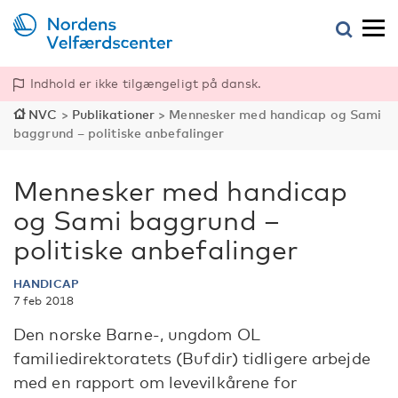
Indhold er ikke tilgængeligt på dansk.
NVC
>
Publikationer
>
Mennesker med handicap og Sami
baggrund – politiske anbefalinger
Mennesker med handicap
og Sami baggrund –
politiske anbefalinger
HANDICAP
7 feb 2018
Den norske Barne-, ungdom OL
familiedirektoratets (Bufdir) tidligere arbejde
med en rapport om levevilkårene for