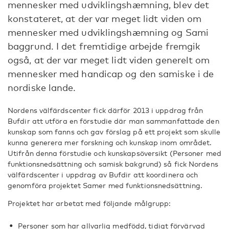
mennesker med udviklingshæmning, blev det
konstateret, at der var meget lidt viden om
mennesker med udviklingshæmning og Sami
baggrund. I det fremtidige arbejde fremgik
også, at der var meget lidt viden generelt om
mennesker med handicap og den samiske i de
nordiske lande.
Nordens välfärdscenter fick därför 2013 i uppdrag från
Bufdir att utföra en förstudie där man sammanfattade den
kunskap som fanns och gav förslag på ett projekt som skulle
kunna generera mer forskning och kunskap inom området.
Utifrån denna förstudie och kunskapsöversikt (Personer med
funktionsnedsättning och samisk bakgrund) så fick Nordens
välfärdscenter i uppdrag av Bufdir att koordinera och
genomföra projektet Samer med funktionsnedsättning.
Projektet har arbetat med följande målgrupp:
Personer som har allvarlig medfödd, tidigt förvärvad