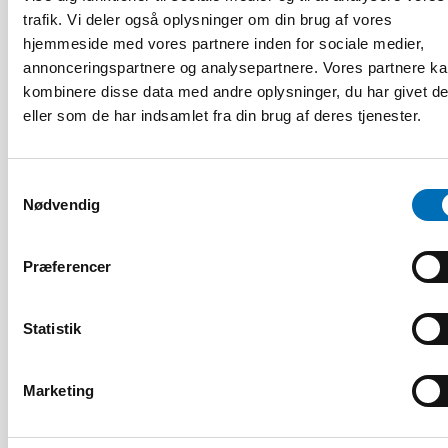
17 jun 2026
trafik. Vi deler også oplysninger om din brug af vores
“Active citizenship is not a privilege; it is a
hjemmeside med vores partnere inden for sociale medier,
right”
annonceringspartnere og analysepartnere. Vores partnere k
kombinere disse data med andre oplysninger, du har givet d
eller som de har indsamlet fra din brug af deres tjenester.
Samtykkevalg
Nødvendig
Præferencer
Statistik
Marketing