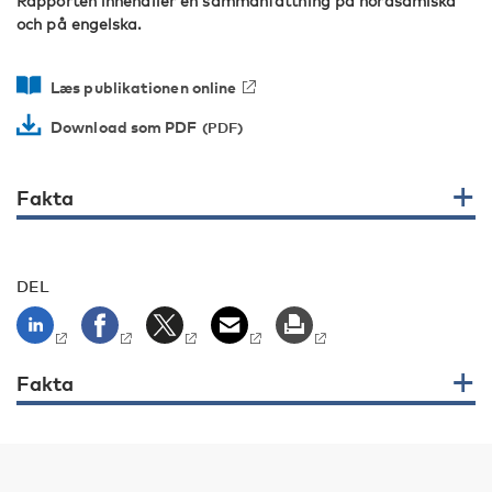
Rapporten innehåller en sammanfattning på nordsamiska
och på engelska.
Læs publikationen online
Download som PDF
Fakta
DEL
Fakta