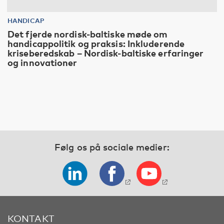
HANDICAP
Det fjerde nordisk-baltiske møde om
handicappolitik og praksis: Inkluderende
kriseberedskab – Nordisk-baltiske erfaringer
og innovationer
Følg os på sociale medier:
KONTAKT