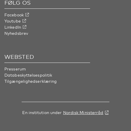
FØLG OS
Facebook
Youtube
LinkedIn
Nyhedsbrev
WEBSTED
Presserum
Databeskyttelsespolitik
Tilgængelighedserklæring
En institution under
Nordisk Ministerråd