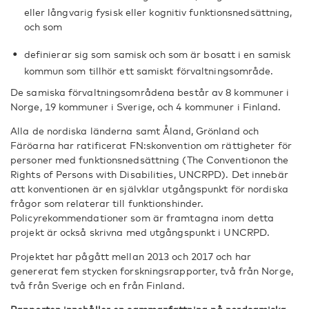
eller långvarig fysisk eller kognitiv funktionsnedsättning,
och som
definierar sig som samisk och som är bosatt i en samisk
kommun som tillhör ett samiskt förvaltningsområde.
De samiska förvaltningsområdena består av 8 kommuner i
Norge, 19 kommuner i Sverige, och 4 kommuner i Finland.
Alla de nordiska länderna samt Åland, Grönland och
Färöarna har ratificerat FN:skonvention om rättigheter för
personer med funktionsnedsättning (The Conventionon the
Rights of Persons with Disabilities, UNCRPD). Det innebär
att konventionen är en självklar utgångspunkt för nordiska
frågor som relaterar till funktionshinder.
Policyrekommendationer som är framtagna inom detta
projekt är också skrivna med utgångspunkt i UNCRPD.
Projektet har pågått mellan 2013 och 2017 och har
genererat fem stycken forskningsrapporter, två från Norge,
två från Sverige och en från Finland.